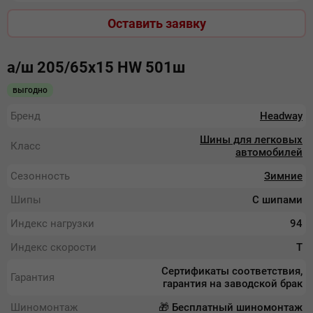
Оставить заявку
а/ш 205/65х15 HW 501ш
выгодно
Бренд
Headway
Шины для легковых
Класс
автомобилей
Сезонность
Зимние
Шипы
С шипами
Индекс нагрузки
94
Индекс скорости
T
Сертификаты соответствия,
Гарантия
гарантия на заводской брак
Шиномонтаж
🎁 Бесплатный шиномонтаж