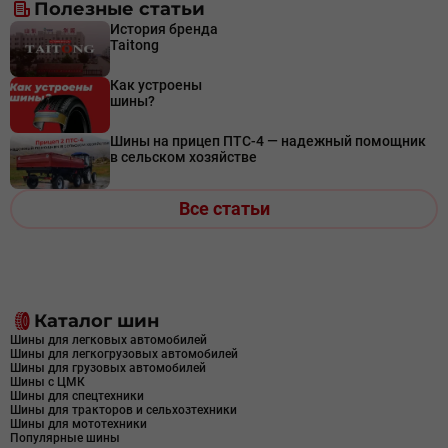
Полезные статьи
История бренда
Taitong
Как устроены
шины?
Шины на прицеп ПТС-4 — надежный помощник
в сельском хозяйстве
Все статьи
Каталог шин
Шины для легковых автомобилей
Шины для легкогрузовых автомобилей
Шины для грузовых автомобилей
Шины с ЦМК
Шины для спецтехники
Шины для тракторов и сельхозтехники
Шины для мототехники
Популярные шины