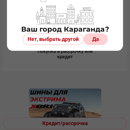
Более 20 лет на рынке
Безопасная онлайн
оплата
Ваш город Караганда?
Нет, выбрать другой
Да
Покупка в рассрочку или
кредит
Кредит/рассрочка