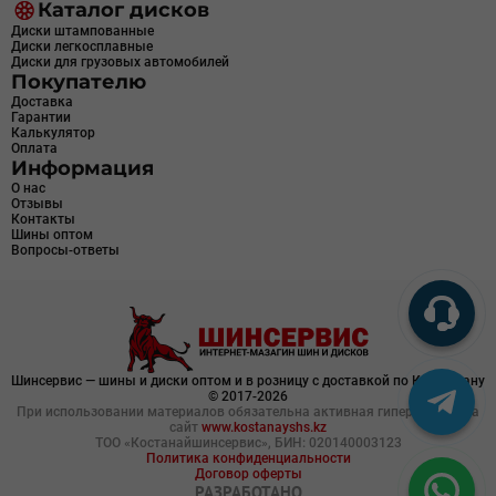
Каталог дисков
Диски штампованные
Диски легкосплавные
Диски для грузовых автомобилей
Покупателю
Доставка
Гарантии
Калькулятор
Оплата
Информация
О нас
Отзывы
Контакты
Шины оптом
Вопросы-ответы
Шинсервис — шины и диски оптом и в розницу с доставкой по Казахстану
© 2017-2026
При использовании материалов обязательна активная гиперссылка на
сайт
www.kostanayshs.kz
ТОО «Костанайшинсервис», БИН: 020140003123
Политика конфиденциальности
Договор оферты
РАЗРАБОТАНО