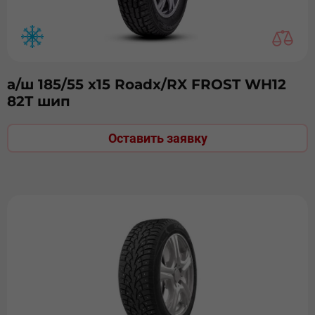
а/ш 185/55 х15 Roadx/RX FROST WH12
82T шип
Оставить заявку