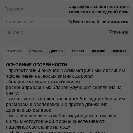
Сертификаты соответствия,
Гарантия
гарантия на заводской брак
Шиномонтаж
🎁 Бесплатный шиномонтаж
Наличие
Уточните
Описание
Отзывы
Доставка
Оплата
Наличие
Гарантии
ОСНОВНЫЕ ОСОБЕННОСТИ
- протекторный рисунок с асимметричным дизайном
эффективен на любых зимних дорогах;
- большое количество небольших
разнонаправленных блоков улучшает сцепление на
снегу;
- устойчивость к слэшпленнингу благодаря большим
размерам и расположению против движения
дренажных канавок;
- многочисленные самоблокирующиеся ламели и
шипы многоугольной формы обеспечивают
надежное сцепление на льду;
- эффективность при торможении на любом