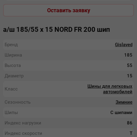
Оставить заявку
а/ш 185/55 х 15 NORD FR 200 шип
Бренд
Gislaved
Ширина
185
Высота
55
Диаметр
15
Шины для легковых
Класс
автомобилей
Сезонность
Зимние
Шипы
С шипами
Индекс нагрузки
86
Индекс скорости
T