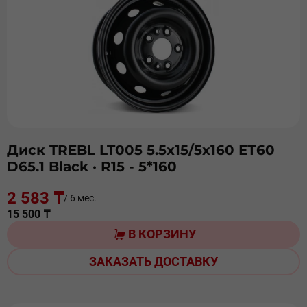
Диск TREBL LT005 5.5х15/5х160 ЕТ60
D65.1 Black
· R15 - 5*160
2 583 ₸
/ 6 мес.
15 500 ₸
В КОРЗИНУ
ЗАКАЗАТЬ ДОСТАВКУ