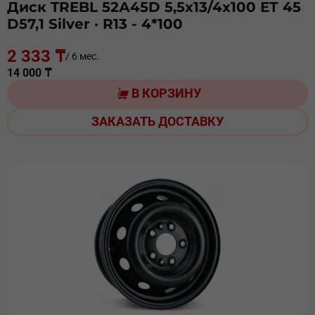
Диск TREBL 52А45D 5,5х13/4х100 ЕТ 45
D57,1 Silver
· R13 - 4*100
2 333 ₸
/ 6 мес.
14 000 ₸
В КОРЗИНУ
ЗАКАЗАТЬ ДОСТАВКУ