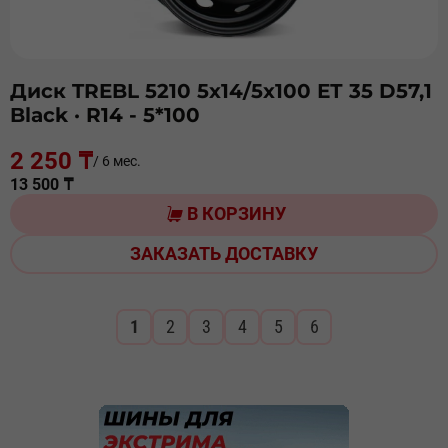
Диск TREBL 5210 5х14/5х100 ЕТ 35 D57,1
Black
· R14 - 5*100
2 250 ₸
/ 6 мес.
13 500 ₸
В КОРЗИНУ
ЗАКАЗАТЬ ДОСТАВКУ
1
2
3
4
5
6