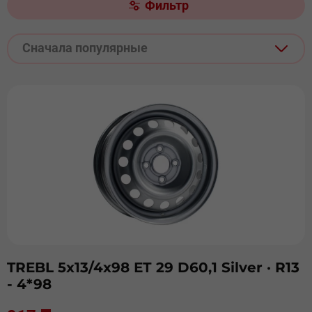
Фильтр
Сначала популярные
TREBL 5х13/4х98 ЕТ 29 D60,1 Silver
· R13
- 4*98