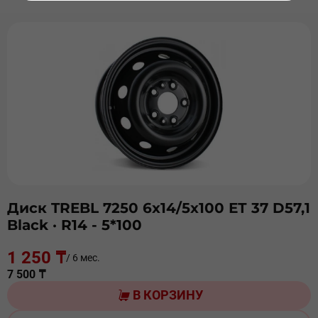
Диск TREBL 7250 6х14/5х100 ЕТ 37 D57,1
Black
· R14 - 5*100
1 250 ₸
/ 6 мес.
7 500 ₸
В КОРЗИНУ