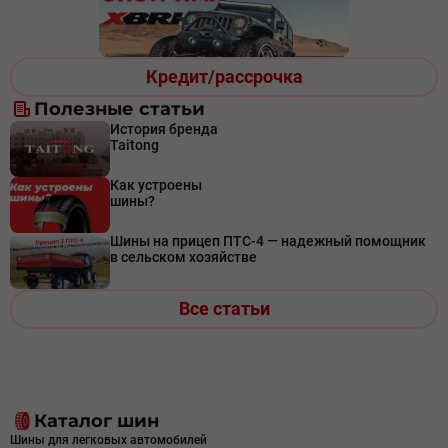
Кредит/рассрочка
Полезные статьи
История бренда
Taitong
Как устроены
шины?
Шины на прицеп ПТС-4 — надежный помощник
в сельском хозяйстве
Все статьи
Каталог шин
Шины для легковых автомобилей