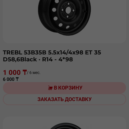
TREBL 53В35В 5.5х14/4х98 ЕТ 35
D58,6Black
· R14 - 4*98
1 000 ₸
/ 6 мес.
6 000 ₸
В КОРЗИНУ
ЗАКАЗАТЬ ДОСТАВКУ