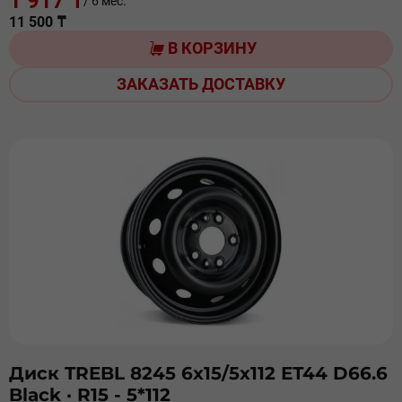
1 917 ₸
/ 6 мес.
11 500 ₸
В КОРЗИНУ
ЗАКАЗАТЬ ДОСТАВКУ
Диск TREBL 8245 6х15/5х112 ЕТ44 D66.6
Black
· R15 - 5*112