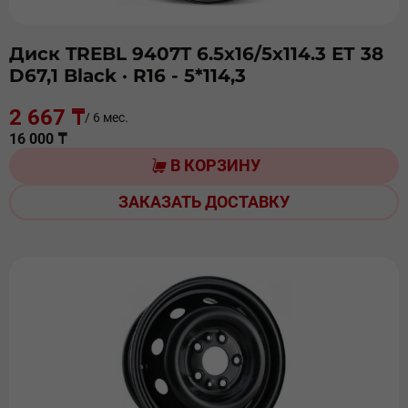
Диск TREBL 9407T 6.5х16/5х114.3 ЕТ 38
D67,1 Black
· R16 - 5*114,3
2 667 ₸
/ 6 мес.
16 000 ₸
В КОРЗИНУ
ЗАКАЗАТЬ ДОСТАВКУ