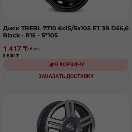
Диск TREBL 7710 6х15/5х105 ЕТ 39 D56,6
Black
· R15 - 5*105
1 417 ₸
/ 6 мес.
8 500 ₸
В КОРЗИНУ
ЗАКАЗАТЬ ДОСТАВКУ