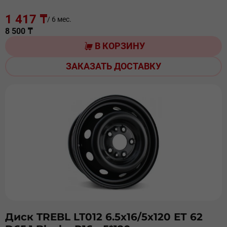
1 417 ₸
/ 6 мес.
8 500 ₸
В КОРЗИНУ
ЗАКАЗАТЬ ДОСТАВКУ
Диск TREBL LT012 6.5х16/5х120 ЕТ 62