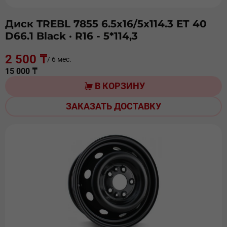
Диск TREBL 7855 6.5х16/5х114.3 ЕТ 40
D66.1 Black
· R16 - 5*114,3
2 500 ₸
/ 6 мес.
15 000 ₸
В КОРЗИНУ
ЗАКАЗАТЬ ДОСТАВКУ