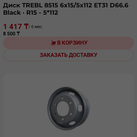
Диск TREBL 8515 6х15/5х112 ЕТ31 D66.6
Black
· R15 - 5*112
1 417 ₸
/ 6 мес.
8 500 ₸
В КОРЗИНУ
ЗАКАЗАТЬ ДОСТАВКУ