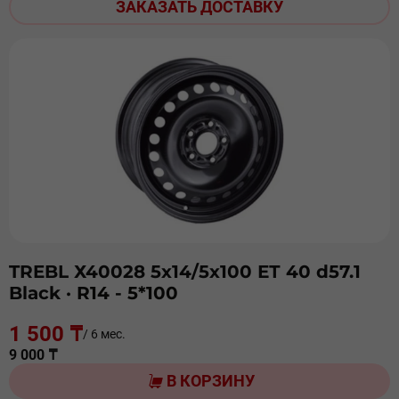
ЗАКАЗАТЬ ДОСТАВКУ
TREBL Х40028 5х14/5х100 ЕТ 40 d57.1
Black
· R14 - 5*100
1 500 ₸
/ 6 мес.
9 000 ₸
В КОРЗИНУ