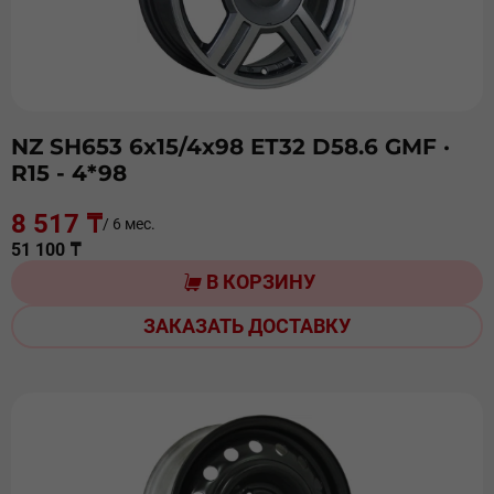
NZ SH653 6х15/4х98 ЕТ32 D58.6 GMF
·
R15 - 4*98
8 517 ₸
/ 6 мес.
51 100 ₸
В КОРЗИНУ
ЗАКАЗАТЬ ДОСТАВКУ