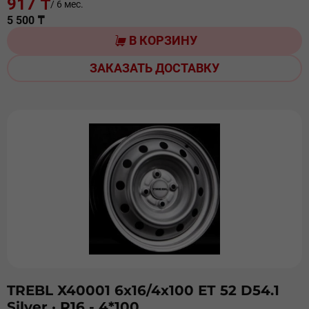
917 ₸
/ 6 мес.
5 500 ₸
В КОРЗИНУ
ЗАКАЗАТЬ ДОСТАВКУ
TREBL Х40001 6х16/4х100 ЕТ 52 D54.1
Silver
· R16 - 4*100