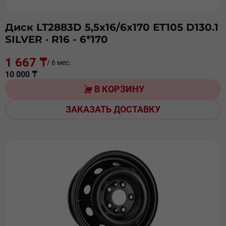
Диск LT2883D 5,5х16/6х170 ЕT105 D130.1
SILVER
· R16 - 6*170
1 667 ₸
/ 6 мес.
10 000 ₸
В КОРЗИНУ
ЗАКАЗАТЬ ДОСТАВКУ