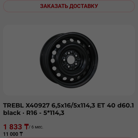
ЗАКАЗАТЬ ДОСТАВКУ
TREBL Х40927 6,5х16/5х114,3 ЕТ 40 d60.1
black
· R16 - 5*114,3
1 833 ₸
/ 6 мес.
11 000 ₸