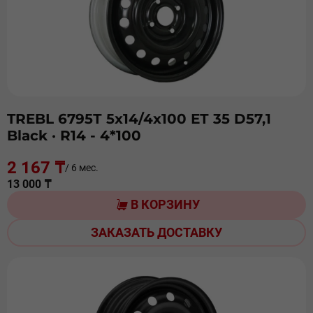
TREBL 6795Т 5х14/4х100 ЕТ 35 D57,1
Black
· R14 - 4*100
2 167 ₸
/ 6 мес.
13 000 ₸
В КОРЗИНУ
ЗАКАЗАТЬ ДОСТАВКУ