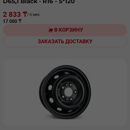
D65,1 Black
· R16 - 5*120
2 833 ₸
/ 6 мес.
17 000 ₸
В КОРЗИНУ
ЗАКАЗАТЬ ДОСТАВКУ