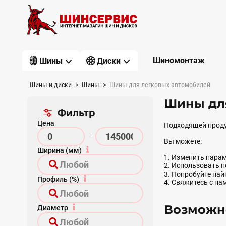
Шиномонтаж
Шины
Диски
Шины и диски
Шины
Шины для легковых автомобилей
Шины для
Фильтр
Цена
Подходящей проду
-
Вы можете:
Ширина (мм)
1. Изменить парам
2. Использовать 
3. Попробуйте на
Профиль (%)
4. Свяжитесь с на
Возможно
Диаметр