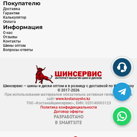
Покупателю
Доставка
Гарантии
Калькулятор
Оплата
Информация
О нас
Отзывы
Контакты
Шины оптом
Вопросы-ответы
Шинсервис — шины и диски оптом и в розницу с доставкой по Казахстану
© 2017-2026
При использовании материалов обязательна активная гиперссылка на
сайт
www.kostanayshs.kz
ТОО «Костанайшинсервис», БИН: 020140003123
Политика конфиденциальности
Договор оферты
РАЗРАБОТАНО
В
SMARTSITE