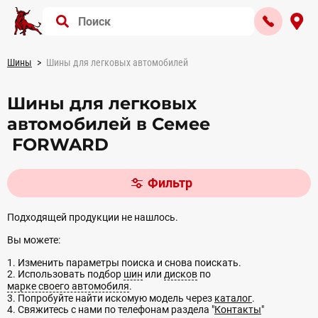
Шины
Шины для легковых автомобилей
Шины для легковых
автомобилей в Семее
FORWARD
Фильтр
Подходящей продукции не нашлось.
Вы можете:
1. Изменить параметры поиска и снова поискать.
2. Использовать подбор
шин
или
дисков
по
марке своего автомобиля
.
3. Попробуйте найти искомую модель через
каталог
.
4. Свяжитесь с нами по телефонам раздела "
Контакты
"