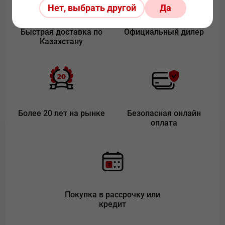
Нет, выбрать другой
Да
Быстрая доставка по
Официальный дилер
Казахстану
Более 20 лет на рынке
Безопасная онлайн
оплата
Покупка в рассрочку или
кредит