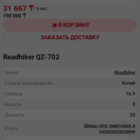
31 667 ₸
/ 6 мес.
190 000
₸
В КОРЗИНУ
ЗАКАЗАТЬ ДОСТАВКУ
Roadhiker QZ-702
Бренд
Roadhiker
Страна производства
Китай
Ширина
16.9
Высота
0
Диаметр
30
Шины для тракторов и
Класс
сельхозтехники