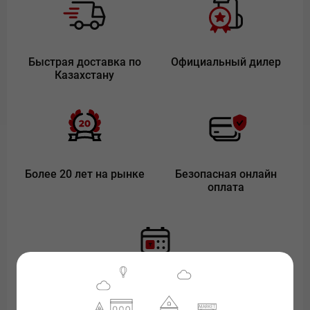
Быстрая доставка по
Официальный дилер
Казахстану
Более 20 лет на рынке
Безопасная онлайн
оплата
Покупка в рассрочку или
кредит