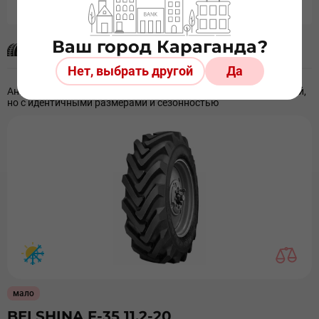
Ваш город Караганда?
Аналогичные шины
Нет, выбрать другой
Да
Аналогичными шинами считаем шины разных производителей,
но с идентичными размерами и сезонностью
мало
BELSHINA F-35 11,2-20