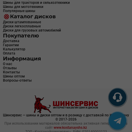
Шины для тракторов и сельхозтехники
Шины для мототехники
Популярные шины
Каталог дисков
Диски штампованные
Диски легкосплавные
Диски для грузовых автомобилей
Покупателю
Доставка
Гарантии
Калькулятор
Оплата
Информация
О нас
Отзывы
Контакты
Шины оптом
Вопросы-ответы
Шинсервис — шины и диски оптом и в розницу с доставкой по Казахстану
© 2017-2026
При использовании материалов обязательна активная гиперссылка на
сайт
www.kostanayshs.kz
ТОО «Костанайшинсервис», БИН: 020140003123