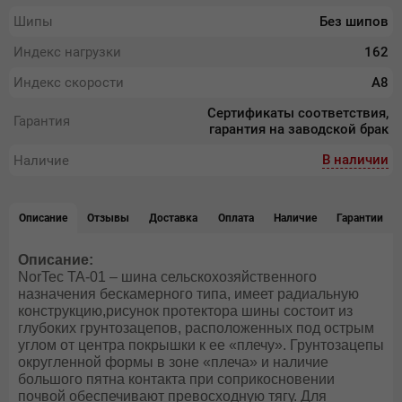
Шипы
Без шипов
Индекс нагрузки
162
Индекс скорости
А8
Сертификаты соответствия,
Гарантия
гарантия на заводской брак
В наличии
Наличие
Описание
Отзывы
Доставка
Оплата
Наличие
Гарантии
Описание:
NorTec TA-01 – шина сельскохозяйственного
назначения бескамерного типа, имеет радиальную
конструкцию,рисунок протектора шины состоит из
глубоких грунтозацепов, расположенных под острым
углом от центра покрышки к ее «плечу». Грунтозацепы
округленной формы в зоне «плеча» и наличие
большого пятна контакта при соприкосновении
почвой обеспечивают превосходную тягу. Для