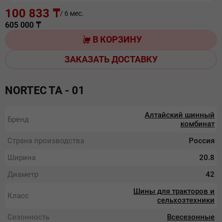
100 833 ₸
/ 6 мес.
605 000
₸
В КОРЗИНУ
ЗАКАЗАТЬ ДОСТАВКУ
NORTEC TA - 01
Алтайский шинный
Бренд
комбинат
Страна производства
Россия
Ширина
20.8
Диаметр
42
Шины для тракторов и
Класс
сельхозтехники
Сезонность
Всесезонные