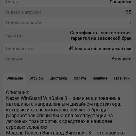
Шипы
С шипами
Индекс нагрузки
95
Индекс скорости
T
Сертификаты соответствия,
Гарантия
гарантия на заводской брак
Шиномонтаж
🎁 Бесплатный шиномонтаж
Наличие
Уточните
Описание
Отзывы
Доставка
Оплата
Наличие
Гарантии
Описание:
Nexen WinGuard WinSpike 3 – зимние шипованные
автошины с направленным дизайном протектора,
которые инженеры южнокорейского бренда
разработали специально для эксплуатации на
легковых транспортных средствах в наиболее
суровых условиях.
Модель Нексен Вингвард Винспайк 3 – это новинка