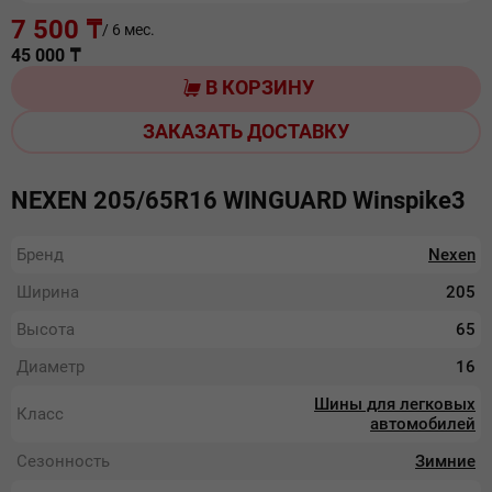
7 500 ₸
/ 6 мес.
45 000
₸
В КОРЗИНУ
ЗАКАЗАТЬ ДОСТАВКУ
NEXEN 205/65R16 WINGUARD Winspike3
Бренд
Nexen
Ширина
205
Высота
65
Диаметр
16
Шины для легковых
Класс
автомобилей
Сезонность
Зимние