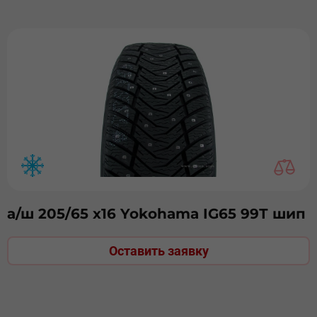
а/ш 205/65 х16 Yokohama IG65 99Т шип
Оставить заявку