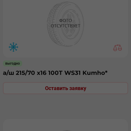
выгодно
а/ш 215/70 х16 100Т WS31 Kumho*
Оставить заявку