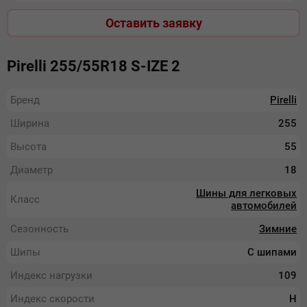
Оставить заявку
Pirelli 255/55R18 S-IZE 2
Бренд
Pirelli
Ширина
255
Высота
55
Диаметр
18
Шины для легковых
Класс
автомобилей
Сезонность
Зимние
Шипы
С шипами
Индекс нагрузки
109
Индекс скорости
H