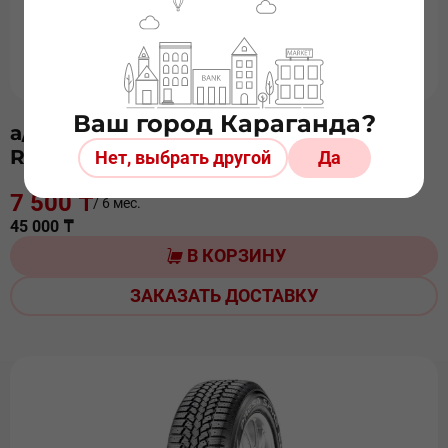
Ваш город Караганда?
а/ш 255/55 х18 HABILEAD (KAPSEN)
RW506 ш
Нет, выбрать другой
Да
7 500 ₸
/ 6 мес.
45 000 ₸
В КОРЗИНУ
ЗАКАЗАТЬ ДОСТАВКУ