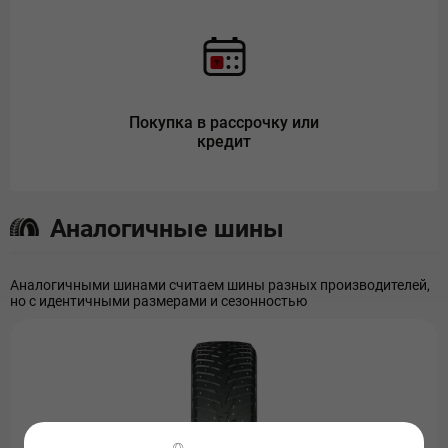
Покупка в рассрочку или
кредит
Аналогичные шины
Аналогичными шинами считаем шины разных производителей,
но с идентичными размерами и сезонностью