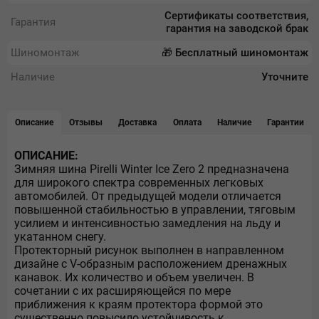
Сертификаты соответствия,
Гарантия
гарантия на заводской брак
Шиномонтаж
🎁 Бесплатный шиномонтаж
Наличие
Уточните
Описание
Отзывы
Доставка
Оплата
Наличие
Гарантии
ОПИСАНИЕ:
Зимняя шина Pirelli Winter Ice Zero 2 предназначена
для широкого спектра современных легковых
автомобилей. От предыдущей модели отличается
повышенной стабильностью в управлении, тяговым
усилием и интенсивностью замедления на льду и
укатанном снегу.
Протекторный рисунок выполнен в направленном
дизайне с V-образным расположением дренажных
канавок. Их количество и объем увеличен. В
сочетании с их расширяющейся по мере
приближения к краям протектора формой это
существенно повысило устойчивость к