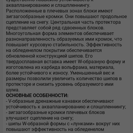
аквапланированию и слэшпленнингу.
Расположенные в плечевых зонах блоки имеют
зигзагообразные кромки. Они повышают продольное
сцепление на снегу. Центральная часть протектора
представляет собой ряд сдвоенных блоков.
Многоугольная форма элементов обеспечивает
разнонаправленность образуемых ими кромок, что
повышает курсовую стабильность. Эффективность
на обледенелом покрытии обеспечивается
обновленной конструкцией шипов. Его
твердосплавная вставка имеет W-образную форму и
изготовлена из карбида вольфрама, материала,
более устойчивого к износу. Уменьшенный вес и
размеры позволили увеличить количество шипов в
протекторе и снизить уровень образуемого ими
шума.
ОСНОВНЫЕ ОСОБЕННОСТИ:
- V-образные дренажные канавки обеспечивают
устойчивость к аквапланированию и слэшпленнингу;
- зигзагообразные кромки плечевых блоков
улучшают сцепление на снегу;
- шипы W-образной формы с «лунками» вокруг них
повышают эффективность на обледенелом