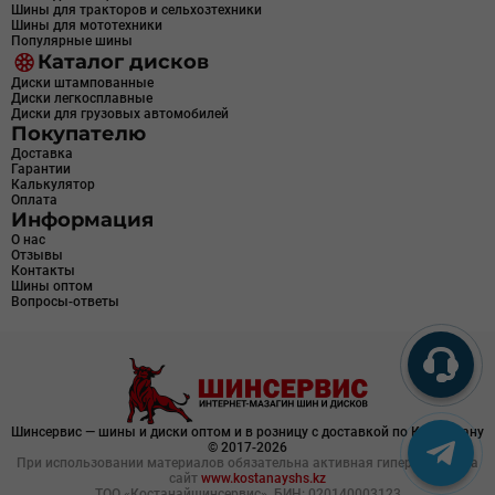
Шины для тракторов и сельхозтехники
Шины для мототехники
Популярные шины
Каталог дисков
Диски штампованные
Диски легкосплавные
Диски для грузовых автомобилей
Покупателю
Доставка
Гарантии
Калькулятор
Оплата
Информация
О нас
Отзывы
Контакты
Шины оптом
Вопросы-ответы
Шинсервис — шины и диски оптом и в розницу с доставкой по Казахстану
© 2017-2026
При использовании материалов обязательна активная гиперссылка на
сайт
www.kostanayshs.kz
ТОО «Костанайшинсервис», БИН: 020140003123