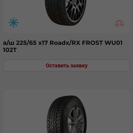
а/ш 225/65 х17 Roadx/RX FROST WU01
102T
Оставить заявку