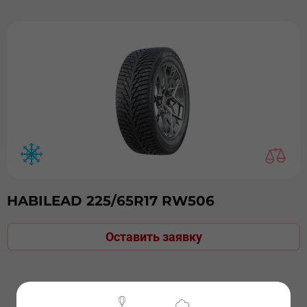
HABILEAD 225/65R17 RW506
Оставить заявку