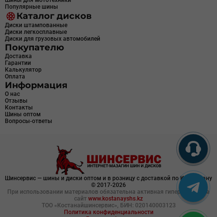
Шины для мототехники
Популярные шины
Каталог дисков
Диски штампованные
Диски легкосплавные
Диски для грузовых автомобилей
Покупателю
Доставка
Гарантии
Калькулятор
Оплата
Информация
О нас
Отзывы
Контакты
Шины оптом
Вопросы-ответы
Шинсервис — шины и диски оптом и в розницу с доставкой по Казахстану
© 2017-2026
При использовании материалов обязательна активная гиперссылка на
сайт
www.kostanayshs.kz
ТОО «Костанайшинсервис», БИН: 020140003123
Политика конфиденциальности