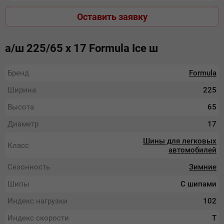
Оставить заявку
а/ш 225/65 х 17 Formula Ice ш
Бренд
Formula
Ширина
225
Высота
65
Диаметр
17
Шины для легковых
Класс
автомобилей
Сезонность
Зимние
Шипы
С шипами
Индекс нагрузки
102
Индекс скорости
T