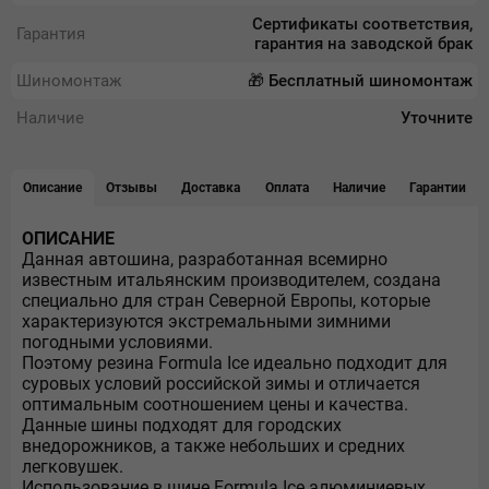
Сертификаты соответствия,
Гарантия
гарантия на заводской брак
Шиномонтаж
🎁 Бесплатный шиномонтаж
Наличие
Уточните
Описание
Отзывы
Доставка
Оплата
Наличие
Гарантии
ОПИСАНИЕ
Данная автошина, разработанная всемирно
известным итальянским производителем, создана
специально для стран Северной Европы, которые
характеризуются экстремальными зимними
погодными условиями.
Поэтому резина Formula Ice идеально подходит для
суровых условий российской зимы и отличается
оптимальным соотношением цены и качества.
Данные шины подходят для городских
внедорожников, а также небольших и средних
легковушек.
Использование в шине Formula Ice алюминиевых