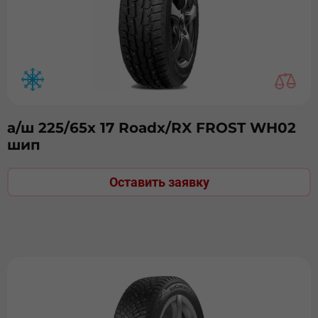
а/ш 225/65х 17 Roadx/RX FROST WH02
шип
Оставить заявку