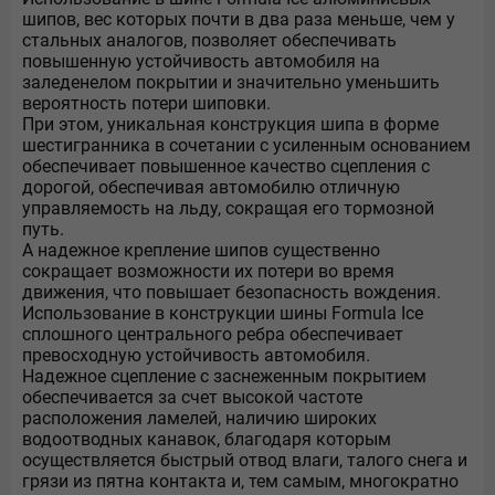
шипов, вес которых почти в два раза меньше, чем у
стальных аналогов, позволяет обеспечивать
повышенную устойчивость автомобиля на
заледенелом покрытии и значительно уменьшить
вероятность потери шиповки.
При этом, уникальная конструкция шипа в форме
шестигранника в сочетании с усиленным основанием
обеспечивает повышенное качество сцепления с
дорогой, обеспечивая автомобилю отличную
управляемость на льду, сокращая его тормозной
путь.
А надежное крепление шипов существенно
сокращает возможности их потери во время
движения, что повышает безопасность вождения.
Использование в конструкции шины Formula Ice
сплошного центрального ребра обеспечивает
превосходную устойчивость автомобиля.
Надежное сцепление с заснеженным покрытием
обеспечивается за счет высокой частоте
расположения ламелей, наличию широких
водоотводных канавок, благодаря которым
осуществляется быстрый отвод влаги, талого снега и
грязи из пятна контакта и, тем самым, многократно