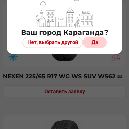
Ваш город Караганда?
Нет, выбрать другой
Да
NEXEN 225/65 R17 WG WS SUV WS62 ш
Оставить заявку