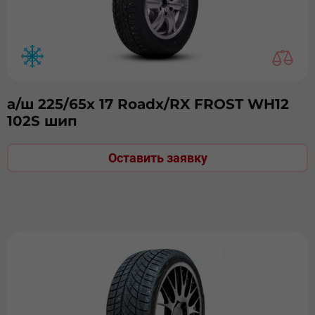
а/ш 225/65х 17 Roadx/RX FROST WH12
102S шип
Оставить заявку