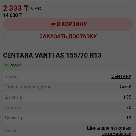
2 333 ₸
/ 6 мес.
14 000
₸
В КОРЗИНУ
ЗАКАЗАТЬ ДОСТАВКУ
CENTARA VANTI AS 155/70 R13
выгодно
Бренд
CENTARA
Страна производства
Китай
Ширина
155
Высота
70
Диаметр
13
Шины для легковых
Класс
автомобилей