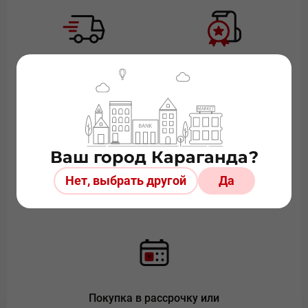
Быстрая доставка по
Официальный дилер
Казахстану
Ваш город Караганда?
Нет, выбрать другой
Да
Более 20 лет на рынке
Безопасная онлайн
оплата
Покупка в рассрочку или