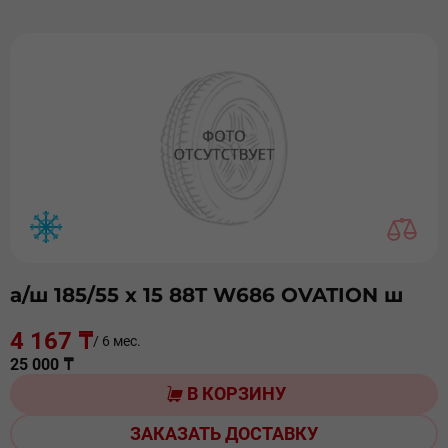
а/ш 185/55 х 15 88T W686 OVATION ш
4 167 ₸
/ 6 мес.
25 000 ₸
В КОРЗИНУ
ЗАКАЗАТЬ ДОСТАВКУ