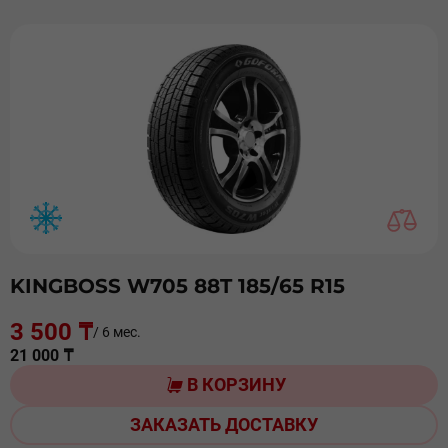
KINGBOSS W705 88T 185/65 R15
3 500 ₸
/ 6 мес.
21 000 ₸
В КОРЗИНУ
ЗАКАЗАТЬ ДОСТАВКУ