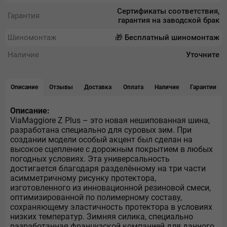
Сертификаты соответствия,
Гарантия
гарантия на заводской брак
Шиномонтаж
🎁 Бесплатный шиномонтаж
Наличие
Уточните
Описание
Отзывы
Доставка
Оплата
Наличие
Гарантии
Описание:
ViaMaggiore Z Plus – это новая нешипованная шина,
разработана специально для суровых зим. При
создании модели особый акцент был сделан на
высокое сцепление с дорожным покрытием в любых
погодных условиях. Эта универсальность
достигается благодаря разделённому на три части
асимметричному рисунку протектора,
изготовленного из инновационной резиновой смеси,
оптимизированной по полимерному составу,
сохраняющему эластичность протектора в условиях
низких температур. Зимняя силика, специально
разработанная французской компанией для данного