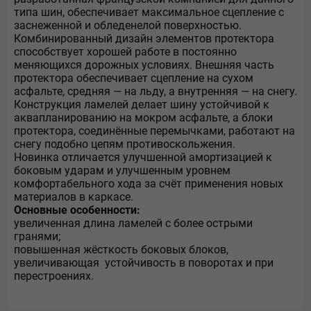
типа шин, обеспечивает максимальное сцепление с
заснеженной и обледенелой поверхностью.
Комбинированный дизайн элементов протектора
способствует хорошей работе в постоянно
меняющихся дорожных условиях. Внешняя часть
протектора обеспечивает сцепление на сухом
асфальте, средняя — на льду, а внутренняя — на снегу.
Конструкция ламелей делает шину устойчивой к
аквапланированию на мокром асфальте, а блоки
протектора, соединённые перемычками, работают на
снегу подобно цепям противоскольжения.
Новинка отличается улучшенной амортизацией к
боковым ударам и улучшенным уровнем
комфортабельного хода за счёт применения новых
материалов в каркасе.
Основные особенности:
увеличенная длина ламелей с более острыми
гранями;
повышенная жёсткость боковых блоков,
увеличивающая устойчивость в поворотах и при
перестроениях.