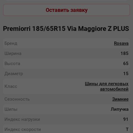
Оставить заявку
Premiorri 185/65R15 Via Maggiоre Z PLUS
Бренд
Rosava
Ширина
185
Высота
65
Диаметр
15
Шины для легковых
Класс
автомобилей
Сезонность
Зимние
Шипы
Липучка
Индекс нагрузки
91
Индекс скорости
T