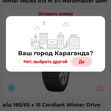
Amtel 185/65 R15 М 511 Nordmaster шип
Оставить заявку
Ваш город Караганда?
Нет, выбрать другой
Да
а/ш 185/65 х 15 Cordiant Winter Drive