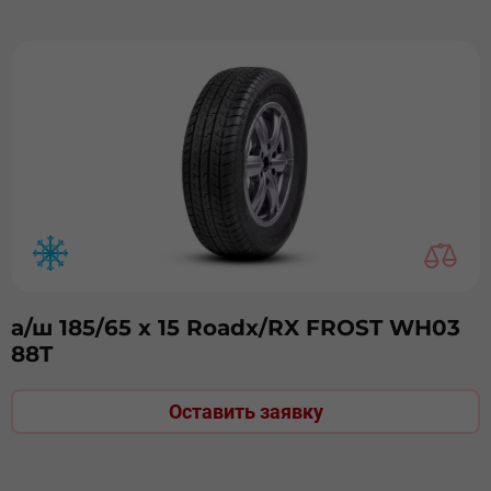
а/ш 185/65 х 15 Roadx/RX FROST WH03
88T
Оставить заявку