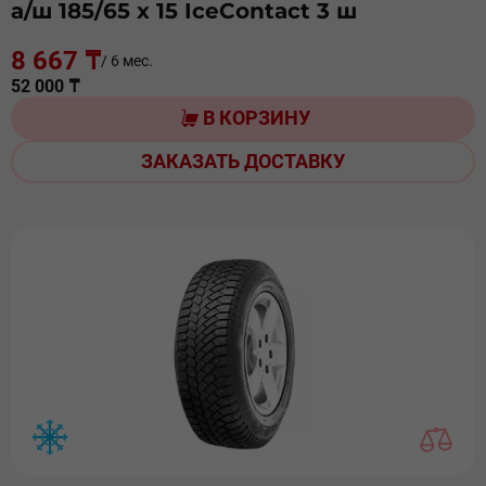
а/ш 185/65 х 15 IceContact 3 ш
8 667 ₸
/ 6 мес.
52 000 ₸
В КОРЗИНУ
ЗАКАЗАТЬ ДОСТАВКУ