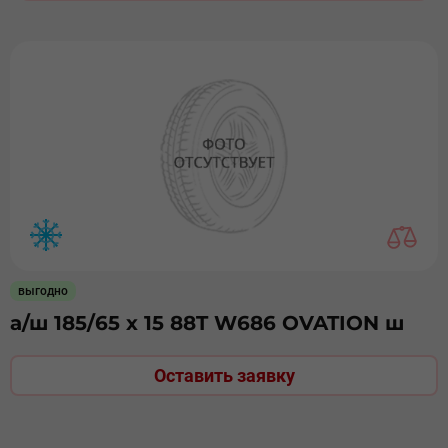
выгодно
а/ш 185/65 х 15 88T W686 OVATION ш
Оставить заявку