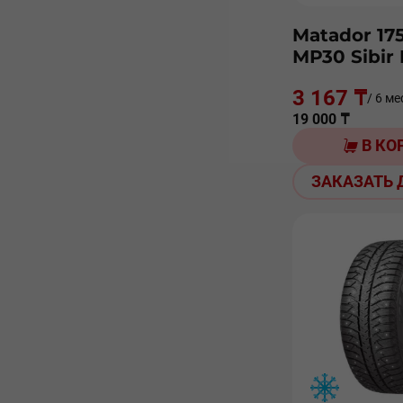
Matador 17
МР30 Sibir 
3 167 ₸
/ 6 ме
19 000 ₸
В КО
ЗАКАЗАТЬ 