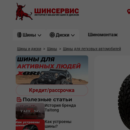
Шиномонтаж
Шины
Диски
Шины и диски
Шины
Шины для легковых автомобилей
Кредит/рассрочка
Полезные статьи
История бренда
Taitong
Как устроены
шины?