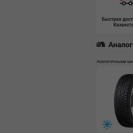
Быстрая дост
Казахст
Анало
Аналогичными шин