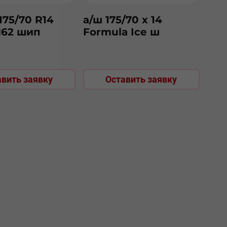
175/70 R14
а/ш 175/70 х 14
62 шип
Formula Ice ш
авить заявку
Оставить заявку