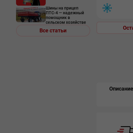
Шины на прицеп
ПТС-4 — надежный
помощник в
сельском хозяйстве
Ост
Все статьи
Описани