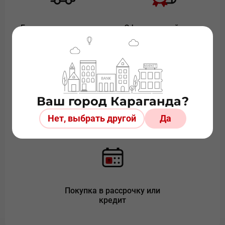
Быстрая доставка по
Официальный дилер
Казахстану
Ваш город Караганда?
Более 20 лет на рынке
Безопасная онлайн
Нет, выбрать другой
Да
оплата
Покупка в рассрочку или
кредит