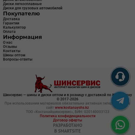
Диски легкосплавные
Диски для грузовых автомобилей
Покупателю
Доставка
Гарантии
Калькулятор
Оплата
Информация
О нас
Отзывы
Контакты
Шины оптом
Вопросы-ответы
Шинсервис — шины и диски оптом и в розницу с доставкой по Казахстану
© 2017-2026
При использовании материалов обязательна активная гиперссылка на
сайт
www.kostanayshs.kz
ТОО «Костанайшинсервис», БИН: 020140003123
Политика конфиденциальности
Договор оферты
РАЗРАБОТАНО
В
SMARTSITE