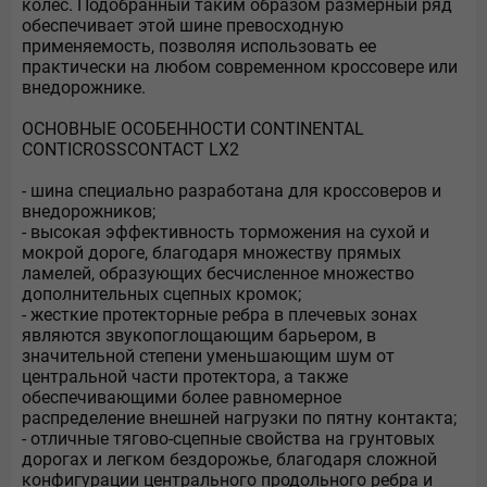
колес. Подобранный таким образом размерный ряд
обеспечивает этой шине превосходную
применяемость, позволяя использовать ее
практически на любом современном кроссовере или
внедорожнике.
ОСНОВНЫЕ ОСОБЕННОСТИ CONTINENTAL
CONTICROSSCONTACT LX2
- шина специально разработана для кроссоверов и
внедорожников;
- высокая эффективность торможения на сухой и
мокрой дороге, благодаря множеству прямых
ламелей, образующих бесчисленное множество
дополнительных сцепных кромок;
- жесткие протекторные ребра в плечевых зонах
являются звукопоглощающим барьером, в
значительной степени уменьшающим шум от
центральной части протектора, а также
обеспечивающими более равномерное
распределение внешней нагрузки по пятну контакта;
- отличные тягово-сцепные свойства на грунтовых
дорогах и легком бездорожье, благодаря сложной
конфигурации центрального продольного ребра и