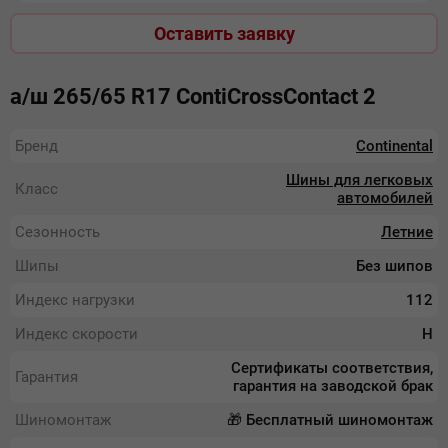
Оставить заявку
а/ш 265/65 R17 ContiCrossContact 2
Бренд
Continental
Шины для легковых
Класс
автомобилей
Сезонность
Летние
Шипы
Без шипов
Индекс нагрузки
112
Индекс скорости
H
Сертификаты соответствия,
Гарантия
гарантия на заводской брак
Шиномонтаж
🎁 Бесплатный шиномонтаж