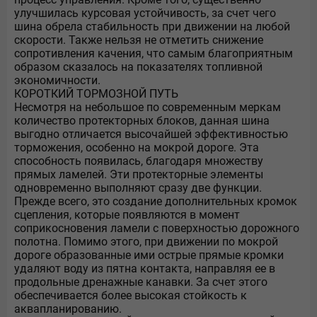
улучшилась курсовая устойчивость, за счет чего
шина обрела стабильность при движении на любой
скорости. Также нельзя не отметить снижение
сопротивления качения, что самым благоприятным
образом сказалось на показателях топливной
экономичности.
КОРОТКИЙ ТОРМОЗНОЙ ПУТЬ
Несмотря на небольшое по современным меркам
количество протекторных блоков, данная шина
выгодно отличается высочайшей эффективностью
торможения, особенно на мокрой дороге. Эта
способность появилась, благодаря множеству
прямых ламелей. Эти протекторные элементы
одновременно выполняют сразу две функции.
Прежде всего, это создание дополнительных кромок
сцепления, которые появляются в момент
соприкосновения ламели с поверхностью дорожного
полотна. Помимо этого, при движении по мокрой
дороге образованные ими острые прямые кромки
удаляют воду из пятна контакта, направляя ее в
продольные дренажные канавки. За счет этого
обеспечивается более высокая стойкость к
аквапланированию.