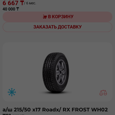
6 667 ₸
/ 6 мес.
40 000 ₸
В КОРЗИНУ
ЗАКАЗАТЬ ДОСТАВКУ
а/ш 215/50 х17 Roadx/ RX FROST WH02