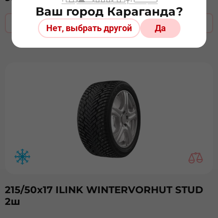
Ваш город Караганда?
Оставить заявку
Нет, выбрать другой
Да
215/50х17 ILINK WINTERVORHUT STUD
2ш