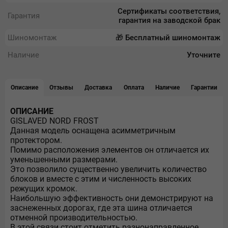
Сертификаты соответствия,
Гарантия
гарантия на заводской брак
Шиномонтаж
🎁 Бесплатный шиномонтаж
Наличие
Уточните
Описание
Отзывы
Доставка
Оплата
Наличие
Гарантии
ОПИСАНИЕ
GISLAVED NORD FROST
Данная модель оснащена асимметричным
протектором.
Помимо расположения элементов он отличается их
уменьшенными размерами.
Это позволило существенно увеличить количество
блоков и вместе с этим и численность высоких
режущих кромок.
Наибольшую эффективность они демонстрируют на
заснеженных дорогах, где эта шина отличается
отменной производительностью.
В этой связи стоит отметить разнонаправленное