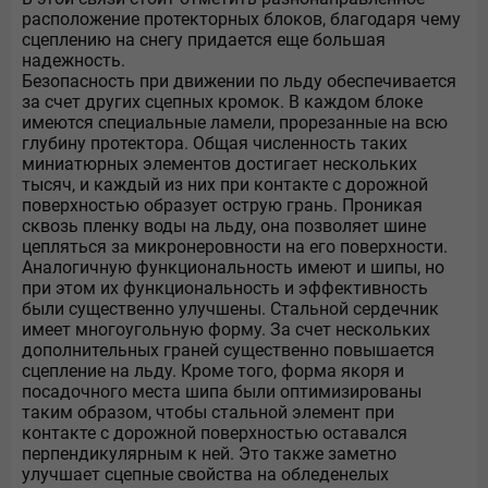
расположение протекторных блоков, благодаря чему
сцеплению на снегу придается еще большая
надежность.
Безопасность при движении по льду обеспечивается
за счет других сцепных кромок. В каждом блоке
имеются специальные ламели, прорезанные на всю
глубину протектора. Общая численность таких
миниатюрных элементов достигает нескольких
тысяч, и каждый из них при контакте с дорожной
поверхностью образует острую грань. Проникая
сквозь пленку воды на льду, она позволяет шине
цепляться за микронеровности на его поверхности.
Аналогичную функциональность имеют и шипы, но
при этом их функциональность и эффективность
были существенно улучшены. Стальной сердечник
имеет многоугольную форму. За счет нескольких
дополнительных граней существенно повышается
сцепление на льду. Кроме того, форма якоря и
посадочного места шипа были оптимизированы
таким образом, чтобы стальной элемент при
контакте с дорожной поверхностью оставался
перпендикулярным к ней. Это также заметно
улучшает сцепные свойства на обледенелых