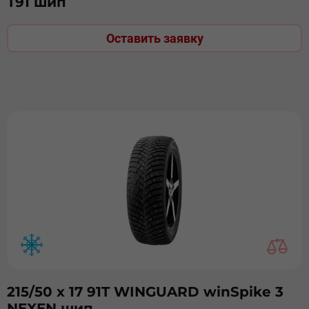
T91 шип
Оставить заявку
215/50 х 17 91T WINGUARD winSpike 3
NEXEN шип