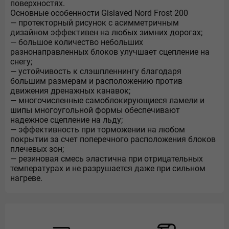
поверхностях.
Основные особенности Gislaved Nord Frost 200
— протекторный рисунок с асимметричным
дизайном эффективен на любых зимних дорогах;
— большое количество небольших
разнонаправленных блоков улучшает сцепление на
снегу;
— устойчивость к слэшпленнингу благодаря
большим размерам и расположению против
движения дренажных канавок;
— многочисленные самоблокирующиеся ламели и
шипы многоугольной формы обеспечивают
надежное сцепление на льду;
— эффективность при торможении на любом
покрытии за счет поперечного расположения блоков
плечевых зон;
— резиновая смесь эластична при отрицательных
температурах и не разрушается даже при сильном
нагреве.