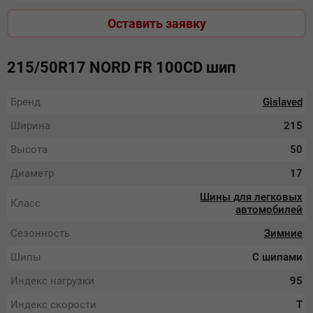
Оставить заявку
215/50R17 NORD FR 100СD шип
Бренд
Gislaved
Ширина
215
Высота
50
Диаметр
17
Шины для легковых
Класс
автомобилей
Сезонность
Зимние
Шипы
С шипами
Индекс нагрузки
95
Индекс скорости
T