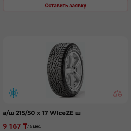
Оставить заявку
а/ш 215/50 х 17 WIceZE ш
9 167 ₸
/ 6 мес.