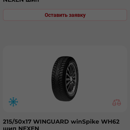
Оставить заявку
215/50х17 WINGUARD winSpike WH62
шип NEXEN