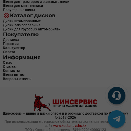
Шины для тракторов и сельхозтехники
Шины для мототехники
Популярные шины
Каталог дисков
Диски штампованные
Диски легкосплавные
Диски для грузовых автомобилей
Покупателю
Доставка
Гарантии
Калькулятор
Оплата
Информация
О нас
Отзывы
Контакты
Шины оптом
Вопросы-ответы
Шинсервис — шины и диски оптом и в розницу с доставкой по Казахстану
© 2017-2026
При использовании материалов обязательна активная гиперссылка на
сайт
www.kostanayshs.kz
ТОО «Костанайшинсервис», БИН: 020140003123