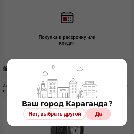
Покупка в рассрочку или
кредит
Аналогичные шины
Аналогичными шинами считаем шины разных производителей,
но с идентичными размерами и сезонностью
Ваш город Караганда?
Нет, выбрать другой
Да