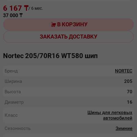
6 167 ₸
/ 6 мес.
37 000
₸
В КОРЗИНУ
ЗАКАЗАТЬ ДОСТАВКУ
Nortec 205/70R16 WT580 шип
Бренд
NORTEC
Ширина
205
Высота
70
Диаметр
16
Шины для легковых
Класс
автомобилей
Сезонность
Зимние