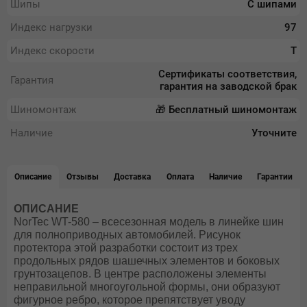
Шипы
С шипами
Индекс нагрузки
97
Индекс скорости
T
Сертификаты соответствия,
Гарантия
гарантия на заводской брак
Шиномонтаж
🎁 Бесплатный шиномонтаж
Наличие
Уточните
Описание
Отзывы
Доставка
Оплата
Наличие
Гарантии
ОПИСАНИЕ
NorTec WT-580 – всесезонная модель в линейке шин
для полноприводных автомобилей. Рисунок
протектора этой разработки состоит из трех
продольных рядов шашечных элементов и боковых
грунтозацепов. В центре расположены элементы
неправильной многоугольной формы, они образуют
фигурное ребро, которое препятствует уводу