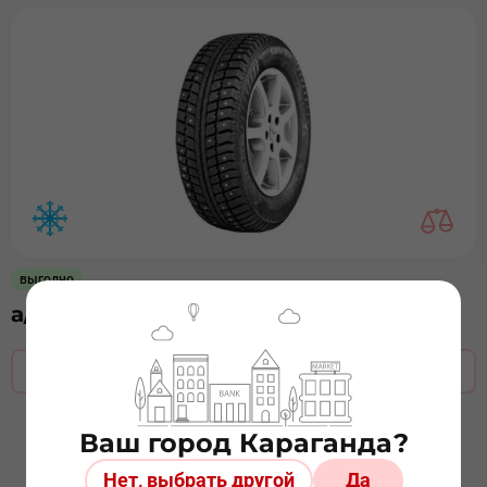
выгодно
а/ш 175/65х14 МР 50 Sibir Ice ш
Оставить заявку
Ваш город Караганда?
Нет, выбрать другой
Да