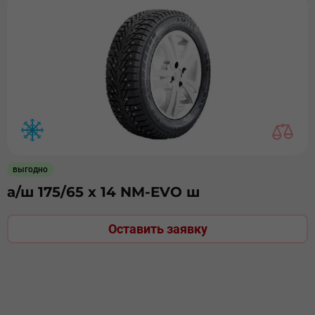
выгодно
а/ш 175/65 х 14 NM-EVO ш
Оставить заявку