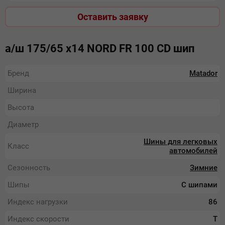
Оставить заявку
а/ш 175/65 х14 NORD FR 100 СD шип
Бренд
Matador
Ширина
Высота
Диаметр
Шины для легковых
Класс
автомобилей
Сезонность
Зимние
Шипы
С шипами
Индекс нагрузки
86
Индекс скорости
T