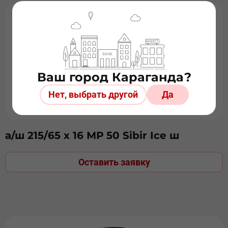
Ваш город Караганда?
Нет, выбрать другой
Да
а/ш 215/65 х 16 МР 50 Sibir Ice ш
Оставить заявку