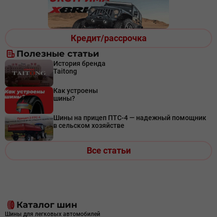
Кредит/рассрочка
Полезные статьи
История бренда
Taitong
Как устроены
шины?
Шины на прицеп ПТС-4 — надежный помощник
в сельском хозяйстве
Все статьи
Каталог шин
Шины для легковых автомобилей