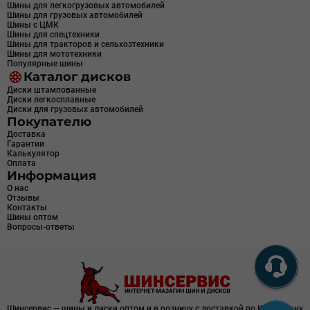
Шины для легкогрузовых автомобилей
Шины для грузовых автомобилей
Шины с ЦМК
Шины для спецтехники
Шины для тракторов и сельхозтехники
Шины для мототехники
Популярные шины
Каталог дисков
Диски штампованные
Диски легкосплавные
Диски для грузовых автомобилей
Покупателю
Доставка
Гарантии
Калькулятор
Оплата
Информация
О нас
Отзывы
Контакты
Шины оптом
Вопросы-ответы
Шинсервис — шины и диски оптом и в розницу с доставкой по Казахстану