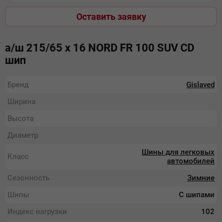
Оставить заявку
а/ш 215/65 х 16 NORD FR 100 SUV СD
шип
Бренд
Gislaved
Ширина
Высота
Диаметр
Шины для легковых
Класс
автомобилей
Сезонность
Зимние
Шипы
С шипами
Индекс нагрузки
102