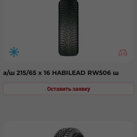
а/ш 215/65 х 16 HABILEAD RW506 ш
Оставить заявку