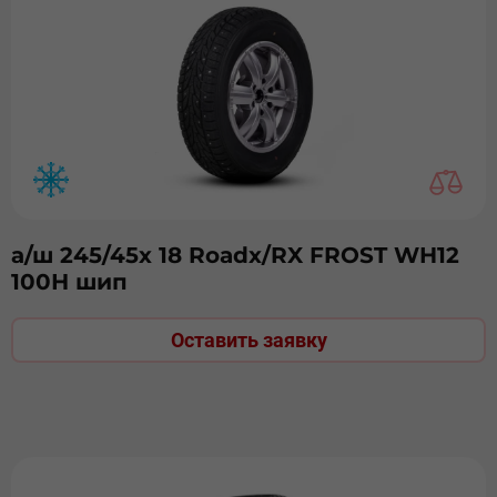
а/ш 245/45х 18 Roadx/RX FROST WH12
100Н шип
Оставить заявку