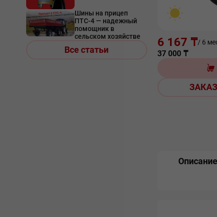
Шины на прицеп
ПТС-4 — надежный
помощник в
сельском хозяйстве
6 167 ₸
/ 6 ме
Все статьи
37 000
₸
ЗАКАЗ
Описани