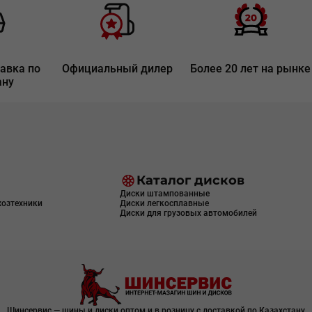
авка по
Официальный дилер
Более 20 лет на рынке
ану
Каталог дисков
Диски штампованные
хозтехники
Диски легкосплавные
Диски для грузовых автомобилей
Шинсервис — шины и диски оптом и в розницу с доставкой по Казахстану