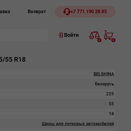
авка
Возврат
+7 771 190 28 85
Войти
0
0
5/55 R18
BELSHINA
Беларусь
225
55
18
Шины для легковых автомобилей