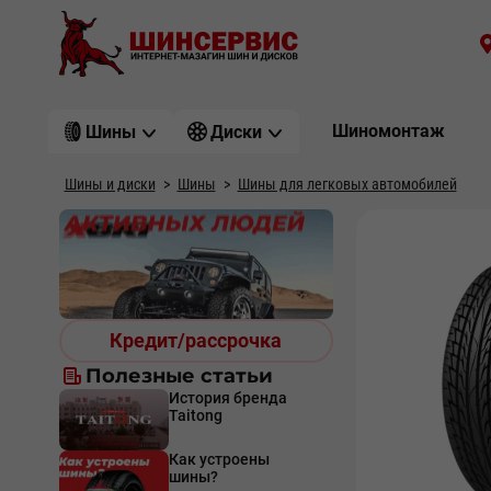
Шиномонтаж
Шины
Диски
Шины и диски
Шины
Шины для легковых автомобилей
Кредит/рассрочка
Полезные статьи
История бренда
Taitong
Как устроены
шины?