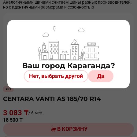
Аналогичными шинами считаем шины разных производителей,
но с идентичными размерами и сезонностью
Ваш город Караганда?
Нет, выбрать другой
Да
хит
CENTARA VANTI AS 185/70 R14
3 083 ₸
/ 6 мес.
18 500 ₸
В КОРЗИНУ