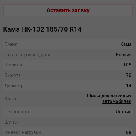
Оставить заявку
Кама НК-132 185/70 R14
Бренд
Кама
Страна производства
Россия
Ширина
185
Высота
70
Диаметр
14
Шины для легковых
Класс
автомобилей
Сезонность
Летние
Шипы
Индекс нагрузки
88