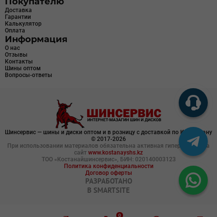
Покупателю
Доставка
Гарантии
Калькулятор
Оплата
Информация
О нас
Отзывы
Контакты
Шины оптом
Вопросы-ответы
Шинсервис — шины и диски оптом и в розницу с доставкой по Казахстану
© 2017-2026
При использовании материалов обязательна активная гиперссылка на
сайт
www.kostanayshs.kz
ТОО «Костанайшинсервис», БИН: 020140003123
Политика конфиденциальности
Договор оферты
РАЗРАБОТАНО
В
SMARTSITE
0