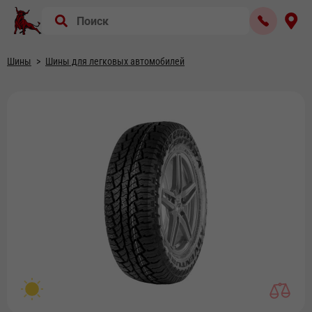
Шины
Шины для легковых автомобилей