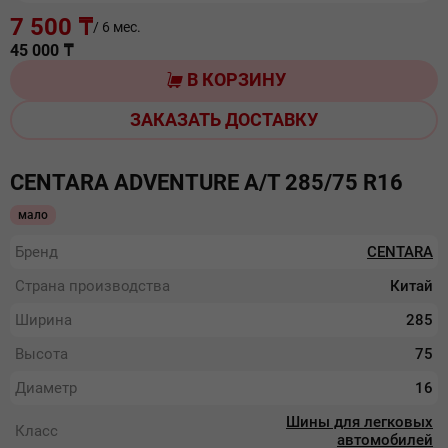
7 500 ₸
/ 6 мес.
45 000
₸
В КОРЗИНУ
ЗАКАЗАТЬ ДОСТАВКУ
CENTARA ADVENTURE A/T 285/75 R16
мало
Бренд
CENTARA
Страна производства
Китай
Ширина
285
Высота
75
Диаметр
16
Шины для легковых
Класс
автомобилей