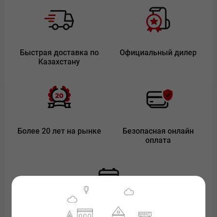
Быстрая доставка по
Официальный дилер
Казахстану
Более 20 лет на рынке
Безопасная онлайн
оплата
Покупка в рассрочку или