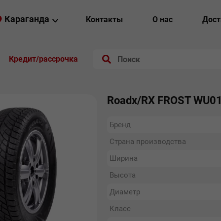
Караганда
Контакты
О нас
Дост
Кредит/рассрочка
Roadx/RX FROST WU01
Бренд
Страна производства
Ширина
Высота
Диаметр
Класс