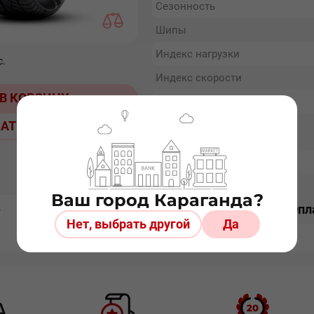
Сезонность
Шипы
Индекс нагрузки
с.
Индекс скорости
В КОРЗИНУ
Тип шины
АТЬ ДОСТАВКУ
Гарантия
Наличие
Ваш город Караганда?
е
Отзывы
Доставка
Опл
Нет, выбрать другой
Да