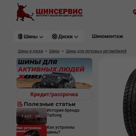
Шиномонтаж
Шины
Диски
Шины и диски
Шины
Шины для легковых автомобилей
Кредит/рассрочка
Полезные статьи
История бренда
Taitong
Как устроены
шины?