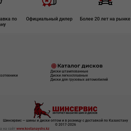
авка по
Официальный дилер
Более 20 лет на рынке
ану
Каталог дисков
Диски штампованные
хозтехники
Диски легкосплавные
Диски для грузовых автомобилей
Шинсервис — шины и диски оптом и в розницу с доставкой по Казахстану
© 2017-2026
а на сайт
www.kostanayshs.kz