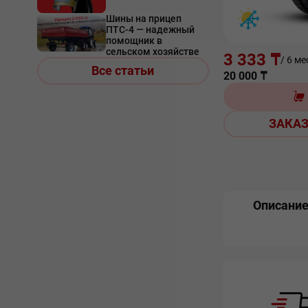
Шины на прицеп
ПТС-4 — надежный
помощник в
сельском хозяйстве
3 333 ₸
/ 6 ме
Все статьи
20 000
₸
ЗАКАЗ
Описани