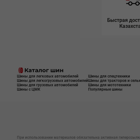
Быстрая дост
Казахст
Каталог шин
Шины для легковых автомобилей
Шины для спецтехники
Шины для легкогрузовых автомобилей
Шины для тракторов и сель
Шины для грузовых автомобилей
Шины для мототехники
Шины с ЦМК
Популярные шины
При использовании материалов обязательна активная гиперссылк