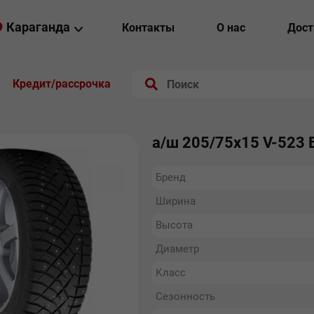
Караганда
Контакты
О нас
Дост
Кредит/рассрочка
а/ш 205/75х15 V-523 Bo
Бренд
Ширина
Высота
Диаметр
Класс
Сезонность