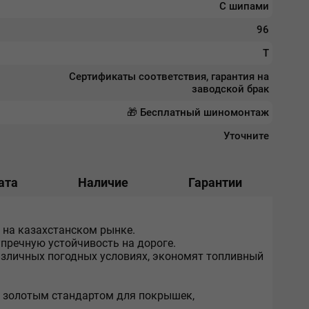
С шипами
96
T
Сертификаты соответствия, гарантия на
заводской брак
🎁 Бесплатный шиномонтаж
Уточните
ата
Наличие
Гарантии
х на казахстанском рынке.
упречную устойчивость на дороге.
азличных погодных условиях, экономят топливный
м золотым стандартом для покрышек,