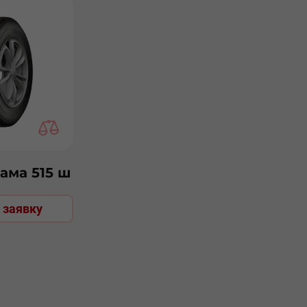
Кама 515 ш
 заявку