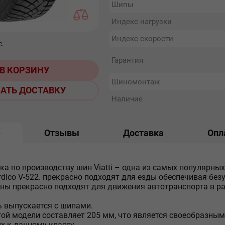
Шипы
Индекс нагрузки
Индекс скорости
с.
Гарантия
В КОРЗИНУ
Шиномонтаж
АТЬ ДОСТАВКУ
Наличие
е
Отзывы
Доставка
Опл
ка по производству шин Viatti – одна из самых популярны
dico V-522. прекрасно подходят для езды обеспечивая без
ны прекрасно подходят для движения автотранспорта в р
 выпускается с шипами.
ой модели составляет 205 мм, что является своеобразны
 к данному классу.