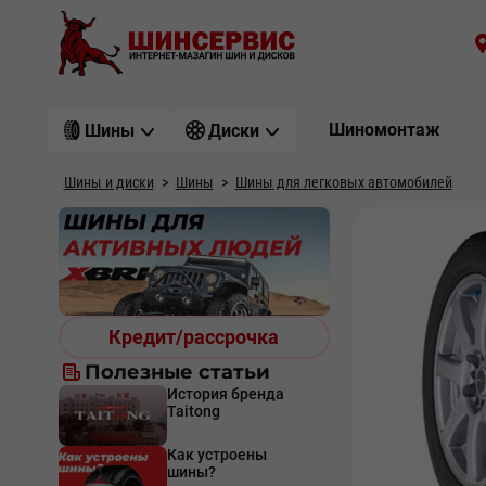
Шиномонтаж
Шины
Диски
Шины и диски
Шины
Шины для легковых автомобилей
Кредит/рассрочка
Полезные статьи
История бренда
Taitong
Как устроены
шины?