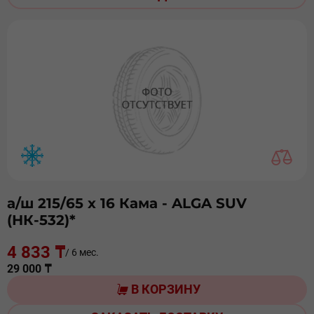
а/ш 215/65 х 16 Кама - ALGA SUV
(НК-532)*
4 833 ₸
/ 6 мес.
29 000 ₸
В КОРЗИНУ