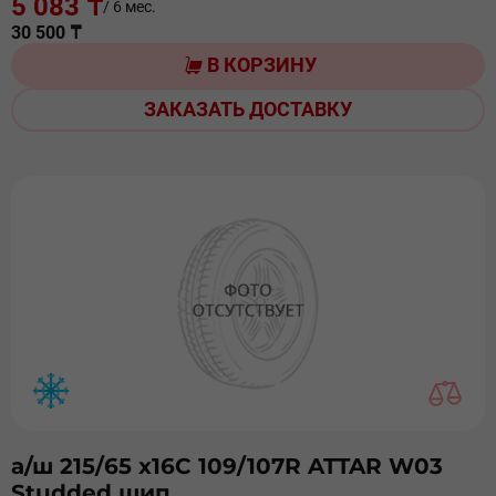
5 083 ₸
/ 6 мес.
30 500 ₸
В КОРЗИНУ
ЗАКАЗАТЬ ДОСТАВКУ
а/ш 215/65 х16С 109/107R ATTAR W03
Studded шип