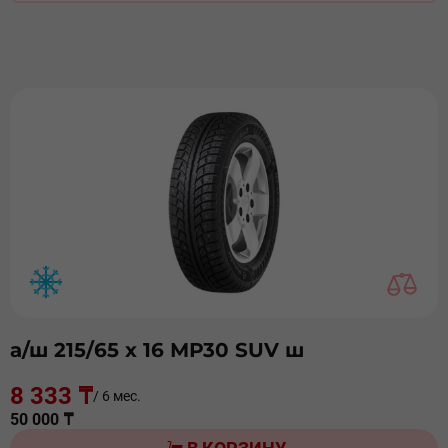
а/ш 215/65 х 16 МР30 SUV ш
8 333 ₸
/ 6 мес.
50 000 ₸