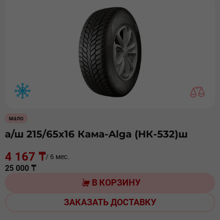
мало
а/ш 215/65х16 Кама-Alga (НК-532)ш
4 167 ₸
/ 6 мес.
25 000 ₸
В КОРЗИНУ
ЗАКАЗАТЬ ДОСТАВКУ