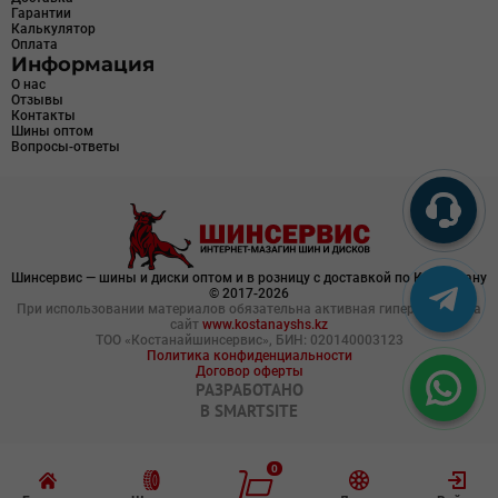
Гарантии
Калькулятор
Оплата
Информация
О нас
Отзывы
Контакты
Шины оптом
Вопросы-ответы
Шинсервис — шины и диски оптом и в розницу с доставкой по Казахстану
© 2017-2026
При использовании материалов обязательна активная гиперссылка на
сайт
www.kostanayshs.kz
ТОО «Костанайшинсервис», БИН: 020140003123
Политика конфиденциальности
Договор оферты
РАЗРАБОТАНО
В
SMARTSITE
0