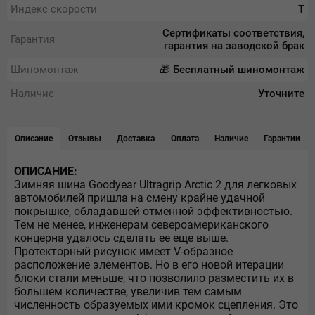
Индекс скорости
T
Сертификаты соответствия,
Гарантия
гарантия на заводской брак
Шиномонтаж
🎁 Бесплатный шиномонтаж
Наличие
Уточните
Описание
Отзывы
Доставка
Оплата
Наличие
Гарантии
ОПИСАНИЕ:
Зимняя шина Goodyear Ultragrip Arctic 2 для легковых
автомобилей пришла на смену крайне удачной
покрышке, обладавшей отменной эффективностью.
Тем не менее, инженерам североамериканского
концерна удалось сделать ее еще выше.
Протекторный рисунок имеет V-образное
расположение элементов. Но в его новой итерации
блоки стали меньше, что позволило разместить их в
большем количестве, увеличив тем самым
численность образуемых ими кромок сцепления. Это