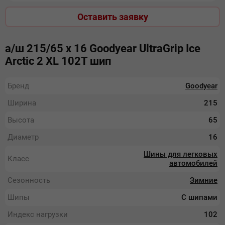
Оставить заявку
а/ш 215/65 х 16 Goodyear UltraGrip Ice
Arctic 2 XL 102T шип
Бренд
Goodyear
Ширина
215
Высота
65
Диаметр
16
Шины для легковых
Класс
автомобилей
Сезонность
Зимние
Шипы
С шипами
Индекс нагрузки
102