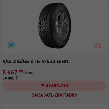
а/ш 215/65 х 16 V-523 шип.
5 667 ₸
/ 6 мес.
34 000 ₸
В КОРЗИНУ
ЗАКАЗАТЬ ДОСТАВКУ