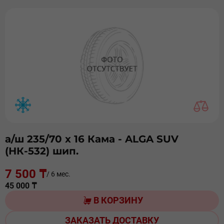
а/ш 235/70 х 16 Кама - ALGA SUV
(НК-532) шип.
7 500 ₸
/ 6 мес.
45 000 ₸
В КОРЗИНУ
ЗАКАЗАТЬ ДОСТАВКУ