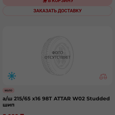
В КОРЗИНУ
ЗАКАЗАТЬ ДОСТАВКУ
мало
а/ш 215/65 х16 98Т ATTAR W02 Studded
шип