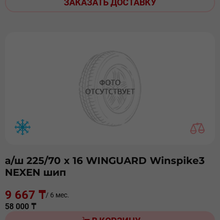
ЗАКАЗАТЬ ДОСТАВКУ
а/ш 225/70 х 16 WINGUARD Winspike3
NEXEN шип
9 667 ₸
/ 6 мес.
58 000 ₸