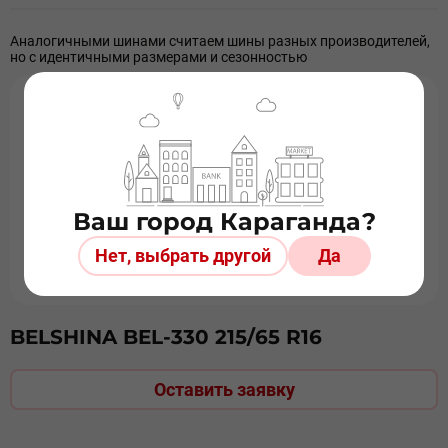
Аналогичными шинами считаем шины разных производителей,
но с идентичными размерами и сезонностью
Ваш город Караганда?
Нет, выбрать другой
Да
BELSHINA BEL-330 215/65 R16
Оставить заявку