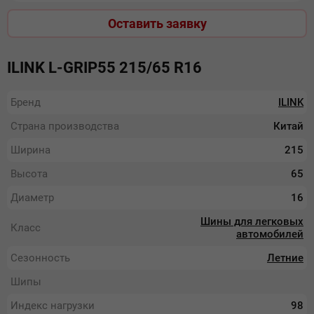
Оставить заявку
ILINK L-GRIP55 215/65 R16
Бренд
ILINK
Страна производства
Китай
Ширина
215
Высота
65
Диаметр
16
Шины для легковых
Класс
автомобилей
Сезонность
Летние
Шипы
Индекс нагрузки
98