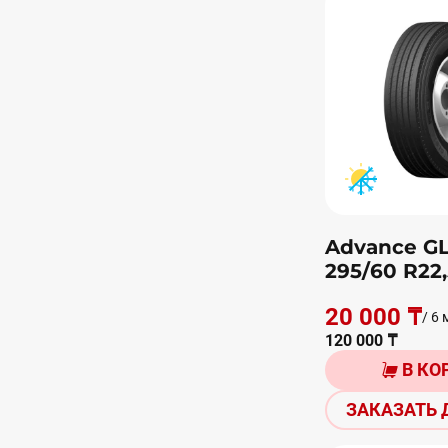
Advance G
295/60 R22
20 000 ₸
/ 6 
120 000 ₸
В КО
ЗАКАЗАТЬ 