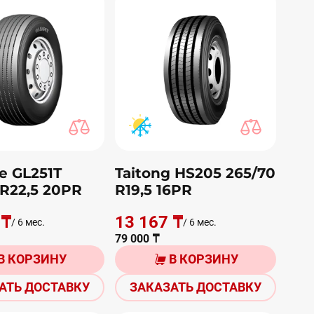
e GL251T
Taitong HS205 265/70
 R22,5 20PR
R19,5 16PR
 ₸
13 167 ₸
/ 6 мес.
/ 6 мес.
79 000 ₸
В КОРЗИНУ
В КОРЗИНУ
АТЬ ДОСТАВКУ
ЗАКАЗАТЬ ДОСТАВКУ