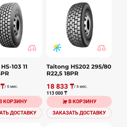
 HS-103 11
Taitong HS202 295/80
6PR
R22,5 18PR
 ₸
18 833 ₸
/ 6 мес.
/ 6 мес.
113 000 ₸
В КОРЗИНУ
В КОРЗИНУ
АТЬ ДОСТАВКУ
ЗАКАЗАТЬ ДОСТАВКУ