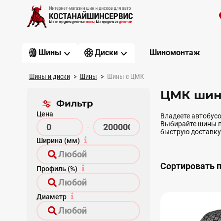
Шиномонтаж
Шины
Диски
Шины и диски
Шины
Шины с ЦМК
ЦМК шин
Фильтр
Цена
Владеете автобусо
Выбирайте шины по
-
быструю доставку
Ширина (мм)
Сортировать п
Профиль (%)
Диаметр