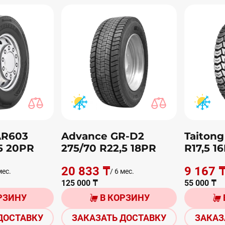
AR603
Advance GR-D2
Taitong
,5 20PR
275/70 R22,5 18PR
R17,5 1
20 833 ₸
9 167 
мес.
/ 6 мес.
125 000 ₸
55 000 ₸
РЗИНУ
В КОРЗИНУ
ДОСТАВКУ
ЗАКАЗАТЬ ДОСТАВКУ
ЗАКАЗ