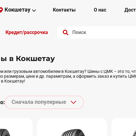
Кокшетау
Контакты
О нас
Дост
Кредит/рассрочка
ы в Кокшетау
м или грузовым автомобилем в Кокшетау? Шины с ЦМК – это то, чт
 размерам, цене и др. параметрам, а оформить заказ и купить Ц
 в Кокшетау!
Сначала популярные
о: