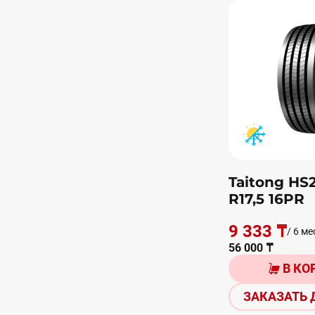
Taitong HS2
R17,5 16PR
9 333 ₸
/ 6 ме
56 000 ₸
В КО
ЗАКАЗАТЬ 