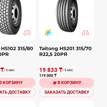
 HS102 315/80
Taitong HS201 315/70
20PR
R22,5 20PR
 ₸
19 833 ₸
/ 6 мес.
/ 6 мес.
119 000 ₸
В КОРЗИНУ
В КОРЗИНУ
АТЬ ДОСТАВКУ
ЗАКАЗАТЬ ДОСТАВКУ