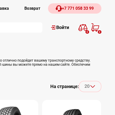
авка
Возврат
+7 771 058 33 99
Войти
0
0
о отлично подойдет вашему транспортному средству.
МК-шины вы можете прямо на нашем сайте. Обеспечим
20
На странице: