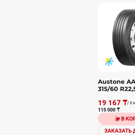
Austone A
315/60 R22
19 167 ₸
/ 6 
115 000 ₸
В КО
ЗАКАЗАТЬ 