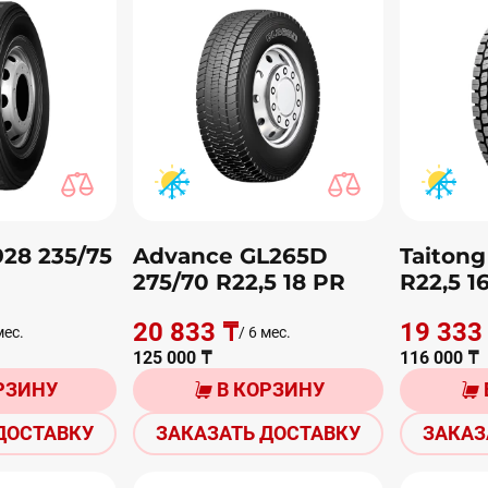
928 235/75
Advance GL265D
Taitong
275/70 R22,5 18 PR
R22,5 1
20 833 ₸
19 333
мес.
/ 6 мес.
125 000 ₸
116 000 ₸
РЗИНУ
В КОРЗИНУ
ДОСТАВКУ
ЗАКАЗАТЬ ДОСТАВКУ
ЗАКАЗ