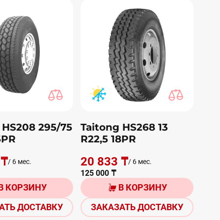
 HS208 295/75
Taitong HS268 13
6PR
R22,5 18PR
 ₸
20 833 ₸
/ 6 мес.
/ 6 мес.
125 000 ₸
В КОРЗИНУ
В КОРЗИНУ
АТЬ ДОСТАВКУ
ЗАКАЗАТЬ ДОСТАВКУ