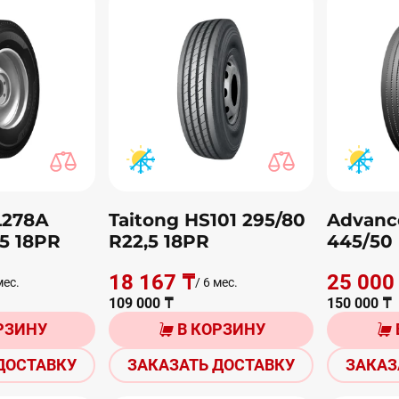
L278А
Taitong HS101 295/80
Advanc
,5 18PR
R22,5 18PR
445/50
18 167 ₸
25 000
мес.
/ 6 мес.
109 000 ₸
150 000 ₸
РЗИНУ
В КОРЗИНУ
ДОСТАВКУ
ЗАКАЗАТЬ ДОСТАВКУ
ЗАКАЗ