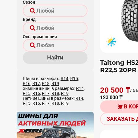
Сезон
Бренд
Ось применения
Найти
Taitong HS2
R22,5 20PR
Шины в размерах:
R14
,
R15
,
R16
,
R17
,
R18
,
R19
Зимние шины в размерах:
R14
,
20 500 ₸
/ 6 
R15
,
R16
,
R17
,
R18
,
R19
123 000 ₸
Летние шины в размерах:
R14
,
R15
,
R16
,
R17
,
R18
,
R19
В КО
ЗАКАЗАТЬ 