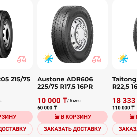
05 215/75
Austone ADR606
Taitong
225/75 R17,5 16PR
R22,5 1
10 000 ₸
18 333
с.
/ 6 мес.
60 000 ₸
110 000 ₸
РЗИНУ
В КОРЗИНУ
ДОСТАВКУ
ЗАКАЗАТЬ ДОСТАВКУ
ЗАКАЗ