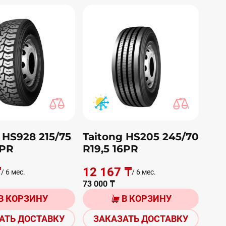
 HS928 215/75
Taitong HS205 245/70
6PR
R19,5 16PR
₸
12 167 ₸
/ 6 мес.
/ 6 мес.
73 000 ₸
В КОРЗИНУ
В КОРЗИНУ
АТЬ ДОСТАВКУ
ЗАКАЗАТЬ ДОСТАВКУ