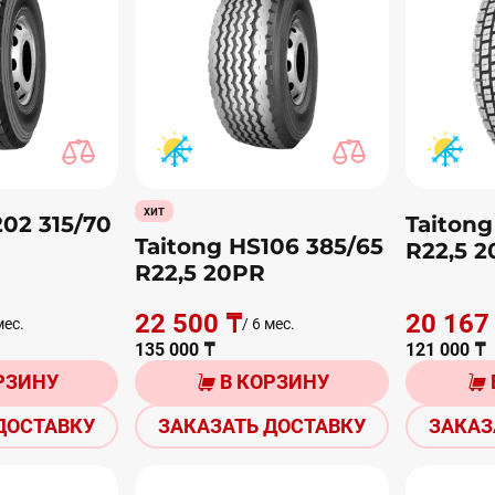
хит
02 315/70
Taitong
Taitong HS106 385/65
R22,5 
R22,5 20PR
22 500 ₸
20 167
мес.
/ 6 мес.
135 000 ₸
121 000 ₸
РЗИНУ
В КОРЗИНУ
ДОСТАВКУ
ЗАКАЗАТЬ ДОСТАВКУ
ЗАКАЗ