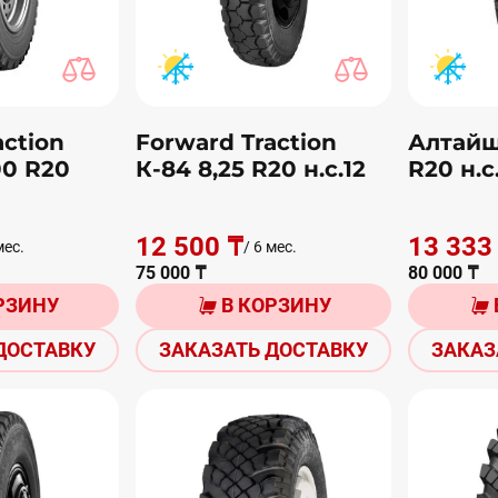
action
Forward Traction
Алтайш
00 R20
К-84 8,25 R20 н.с.12
R20 н.с
12 500 ₸
13 333
мес.
/ 6 мес.
75 000 ₸
80 000 ₸
РЗИНУ
В КОРЗИНУ
ДОСТАВКУ
ЗАКАЗАТЬ ДОСТАВКУ
ЗАКАЗ