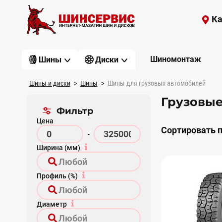
Ка
Шиномонтаж
Шины
Диски
Шины и диски
Шины
Шины для грузовых автомобилей
Грузовы
Фильтр
Цена
Сортировать п
-
Ширина (мм)
Профиль (%)
Диаметр