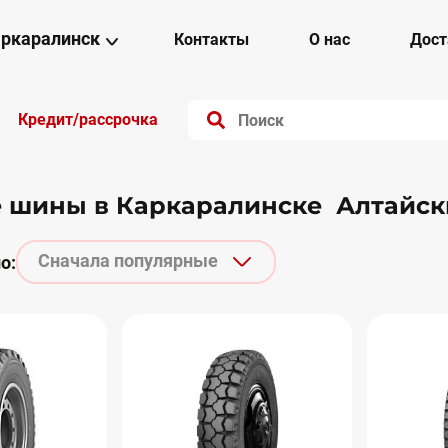
ркаралинск
Контакты
О нас
Дост
Кредит/рассрочка
е шины в Каркаралинске Алтайс
Сначала популярные
о: