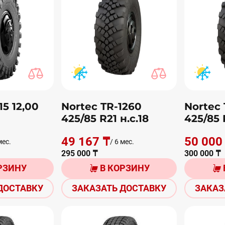
15 12,00
Nortec TR-1260
Nortec 
425/85 R21 н.с.18
425/85 
49 167 ₸
50 000
мес.
/ 6 мес.
295 000 ₸
300 000 ₸
РЗИНУ
В КОРЗИНУ
ДОСТАВКУ
ЗАКАЗАТЬ ДОСТАВКУ
ЗАКАЗ