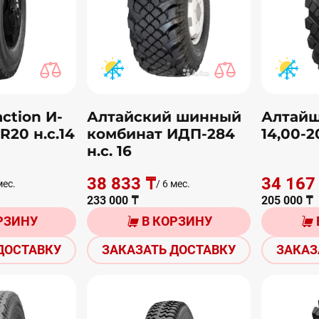
ction И-
Алтайский шинный
Алтайш
R20 н.с.14
комбинат ИДП-284
14,00-2
н.с. 16
38 833 ₸
34 167
мес.
/ 6 мес.
233 000 ₸
205 000 ₸
РЗИНУ
В КОРЗИНУ
ДОСТАВКУ
ЗАКАЗАТЬ ДОСТАВКУ
ЗАКАЗ