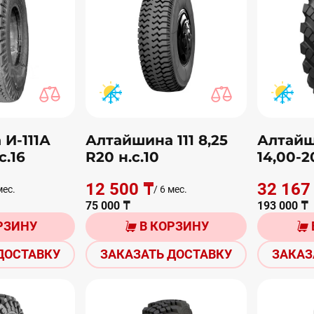
И-111А
Алтайшина 111 8,25
Алтайш
с.16
R20 н.с.10
14,00-2
12 500 ₸
32 167
мес.
/ 6 мес.
75 000 ₸
193 000 ₸
РЗИНУ
В КОРЗИНУ
ДОСТАВКУ
ЗАКАЗАТЬ ДОСТАВКУ
ЗАКАЗ