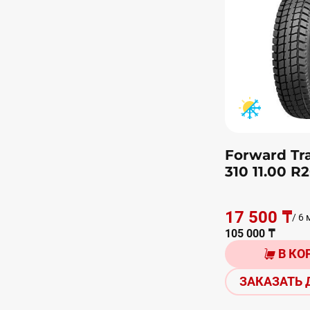
Forward Tra
310 11.00 R2
17 500 ₸
/ 6 
105 000 ₸
В КО
ЗАКАЗАТЬ 