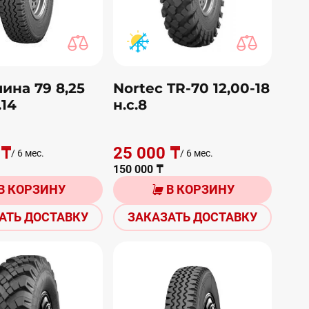
ина 79 8,25
Nortec TR-70 12,00-18
.14
н.с.8
 ₸
25 000 ₸
/ 6 мес.
/ 6 мес.
150 000 ₸
В КОРЗИНУ
В КОРЗИНУ
АТЬ ДОСТАВКУ
ЗАКАЗАТЬ ДОСТАВКУ