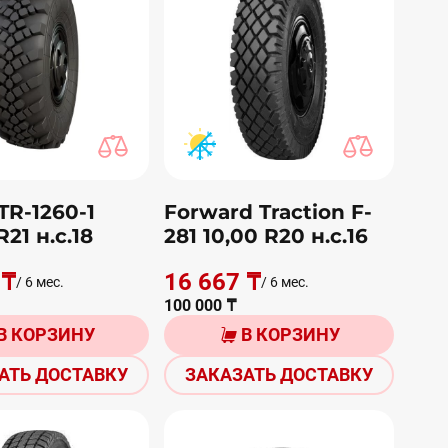
TR-1260-1
Forward Traction F-
R21 н.с.18
281 10,00 R20 н.с.16
 ₸
16 667 ₸
/ 6 мес.
/ 6 мес.
100 000 ₸
В КОРЗИНУ
В КОРЗИНУ
АТЬ ДОСТАВКУ
ЗАКАЗАТЬ ДОСТАВКУ