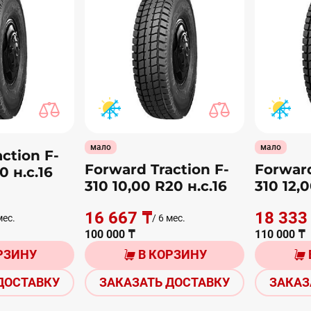
мало
мало
ction F-
Forward Traction F-
Forward
0 н.с.16
310 10,00 R20 н.с.16
310 12,0
16 667 ₸
18 333
мес.
/ 6 мес.
100 000 ₸
110 000 ₸
РЗИНУ
В КОРЗИНУ
ДОСТАВКУ
ЗАКАЗАТЬ ДОСТАВКУ
ЗАКАЗ