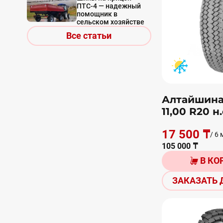
ПТС-4 — надежный
помощник в
сельском хозяйстве
Все статьи
Алтайшина 
11,00 R20 н.
17 500 ₸
/ 6 
105 000 ₸
В КО
ЗАКАЗАТЬ 