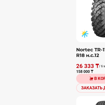
Nortec TR-1
R18 н.с.12
26 333 ₸
/ 6 
158 000 ₸
В КО
ЗАКАЗАТЬ 