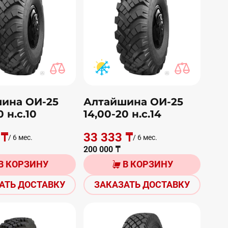
ина ОИ-25
Алтайшина ОИ-25
0 н.с.10
14,00-20 н.с.14
 ₸
33 333 ₸
/ 6 мес.
/ 6 мес.
200 000 ₸
В КОРЗИНУ
В КОРЗИНУ
АТЬ ДОСТАВКУ
ЗАКАЗАТЬ ДОСТАВКУ