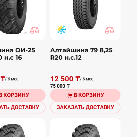
ина ОИ-25
Алтайшина 79 8,25
0 н.с 16
R20 н.с.12
 ₸
12 500 ₸
/ 6 мес.
/ 6 мес.
75 000 ₸
В КОРЗИНУ
В КОРЗИНУ
АТЬ ДОСТАВКУ
ЗАКАЗАТЬ ДОСТАВКУ