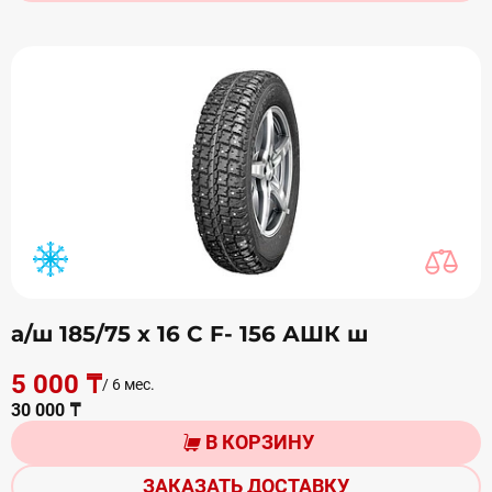
а/ш 185/75 х 16 С F- 156 АШК ш
5 000 ₸
/ 6 мес.
30 000 ₸
В КОРЗИНУ
ЗАКАЗАТЬ ДОСТАВКУ