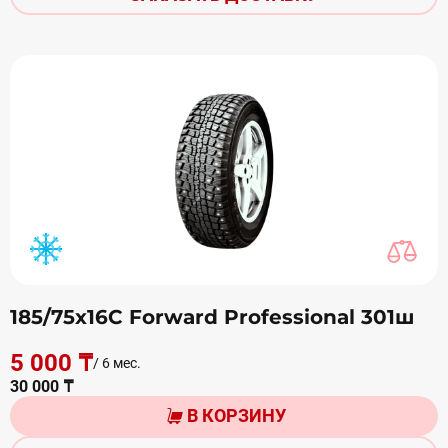
185/75х16C Forward Professional 301ш
5 000 ₸
/ 6 мес.
30 000 ₸
В КОРЗИНУ