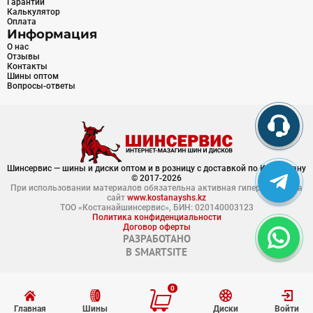
Гарантии
Калькулятор
Оплата
Информация
О нас
Отзывы
Контакты
Шины оптом
Вопросы-ответы
Шинсервис — шины и диски оптом и в розницу с доставкой по Казахстану
© 2017-2026
При использовании материалов обязательна активная гиперссылка на
сайт
www.kostanayshs.kz
ТОО «Костанайшинсервис», БИН: 020140003123
Политика конфиденциальности
Договор оферты
РАЗРАБОТАНО
В
SMARTSITE
0
Главная
Шины
Диски
Войти