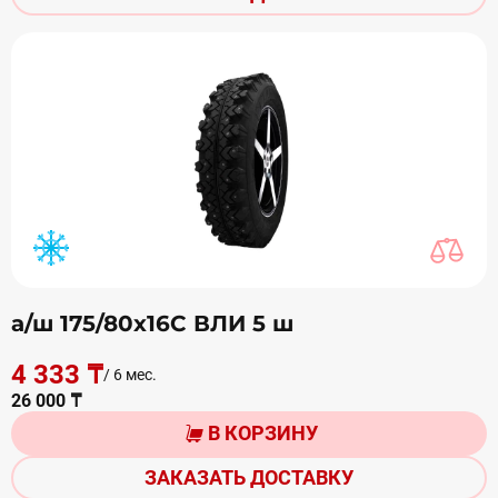
а/ш 175/80х16C ВЛИ 5 ш
4 333 ₸
/ 6 мес.
26 000 ₸
В КОРЗИНУ
ЗАКАЗАТЬ ДОСТАВКУ