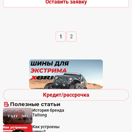
Оставить заявку
1
2
Кредит/рассрочка
Полезные статьи
История бренда
Taitong
Как устроены
шины?