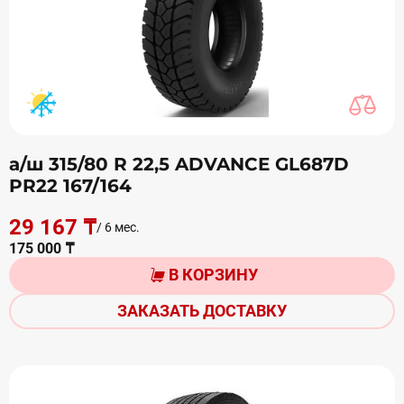
а/ш 315/80 R 22,5 ADVANCE GL687D
PR22 167/164
29 167 ₸
/ 6 мес.
175 000 ₸
В КОРЗИНУ
ЗАКАЗАТЬ ДОСТАВКУ