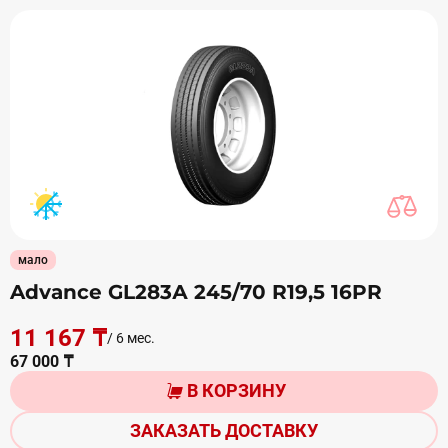
мало
Advance GL283А 245/70 R19,5 16PR
11 167 ₸
/ 6 мес.
67 000 ₸
В КОРЗИНУ
ЗАКАЗАТЬ ДОСТАВКУ