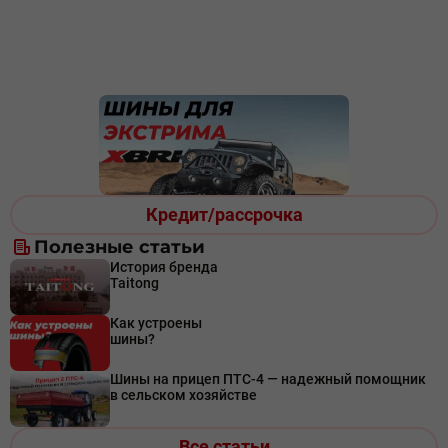
Кредит/рассрочка
Полезные статьи
История бренда
Taitong
Как устроены
шины?
Шины на прицеп ПТС-4 — надежный помощник
в сельском хозяйстве
Все статьи