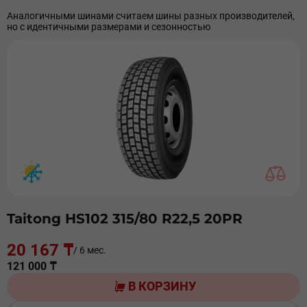
Аналогичными шинами считаем шины разных производителей,
но с идентичными размерами и сезонностью
Taitong HS102 315/80 R22,5 20PR
20 167 ₸
/ 6 мес.
121 000 ₸
В КОРЗИНУ