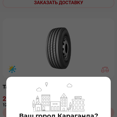
ЗАКАЗАТЬ ДОСТАВКУ
Taitong HS101 315/80 R22,5 20PR
20 000 ₸
/ 6 мес.
120 000 ₸
В КОРЗИНУ
Ваш город Караганда?