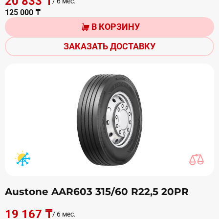
20 833 ₸
/ 6 мес.
125 000 ₸
В КОРЗИНУ
ЗАКАЗАТЬ ДОСТАВКУ
Austone AAR603 315/60 R22,5 20PR
19 167 ₸
/ 6 мес.