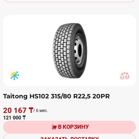
Taitong HS102 315/80 R22,5 20PR
20 167 ₸
/ 6 мес.
121 000 ₸
В КОРЗИНУ