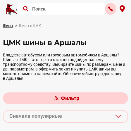
Шины
Шины с ЦМК
ЦМК шины в Аршалы
Владеете автобусом или грузовым автомобилем в Аршалы?
Шины с ЦМК – это то, что отлично подойдет вашему
транспортному средству. Выбирайте шины по размерам, цене и
др. параметрам, а оформить заказ и купить ЦМК-шины вы
можете прямо на нашем сайте. Обеспечим быструю доставку
в Аршалы!
Фильтр
Сначала популярные