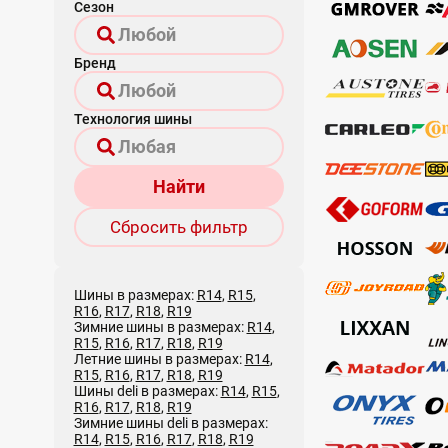
Сезон
Бренд
Технология шины
Найти
Сбросить фильтр
Шины в размерах:
R14
,
R15
,
R16
,
R17
,
R18
,
R19
Зимние шины в размерах:
R14
,
R15
,
R16
,
R17
,
R18
,
R19
Летние шины в размерах:
R14
,
R15
,
R16
,
R17
,
R18
,
R19
Шины deli в размерах:
R14
,
R15
,
R16
,
R17
,
R18
,
R19
Зимние шины deli в размерах:
R14
,
R15
,
R16
,
R17
,
R18
,
R19