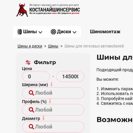
Шиномонтаж
Шины
Диски
Шины и диски
Шины
Шины для легковых автомобилей
Шины для
Фильтр
Цена
Подходящей проду
-
Вы можете:
Ширина (мм)
1. Изменить парам
2. Использовать 
3. Попробуйте на
Профиль (%)
4. Свяжитесь с на
Возможно
Диаметр