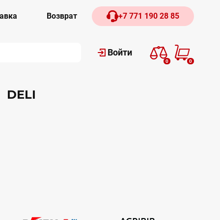
авка
Возврат
+7 771 190 28 85
Войти
0
0
 DELI