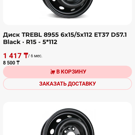
Диск TREBL 8955 6х15/5х112 ЕТ37 D57.1
Black
· R15 - 5*112
1 417 ₸
/ 6 мес.
8 500 ₸
В КОРЗИНУ
ЗАКАЗАТЬ ДОСТАВКУ