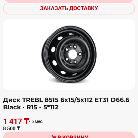
ЗАКАЗАТЬ ДОСТАВКУ
Диск TREBL 8515 6х15/5х112 ЕТ31 D66.6
Black
· R15 - 5*112
1 417 ₸
/ 6 мес.
8 500 ₸
В КОРЗИНУ