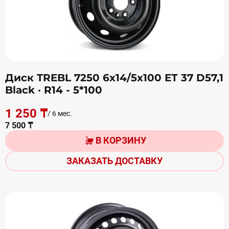
Диск TREBL 7250 6х14/5х100 ЕТ 37 D57,1
Black
· R14 - 5*100
1 250 ₸
/ 6 мес.
7 500 ₸
В КОРЗИНУ
ЗАКАЗАТЬ ДОСТАВКУ