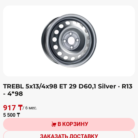
TREBL 5х13/4х98 ЕТ 29 D60,1 Silver
· R13
- 4*98
917 ₸
/ 6 мес.
5 500 ₸
В КОРЗИНУ
ЗАКАЗАТЬ ДОСТАВКУ