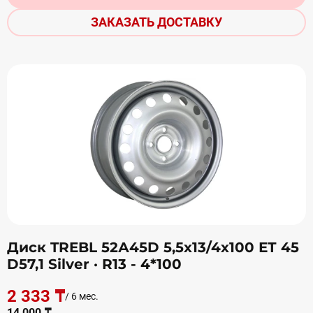
ЗАКАЗАТЬ ДОСТАВКУ
Диск TREBL 52А45D 5,5х13/4х100 ЕТ 45
D57,1 Silver
· R13 - 4*100
2 333 ₸
/ 6 мес.
14 000 ₸