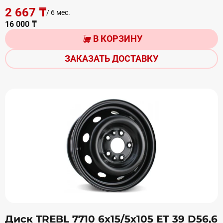
2 667 ₸
/ 6 мес.
16 000 ₸
В КОРЗИНУ
ЗАКАЗАТЬ ДОСТАВКУ
Диск TREBL 7710 6х15/5х105 ЕТ 39 D56,6