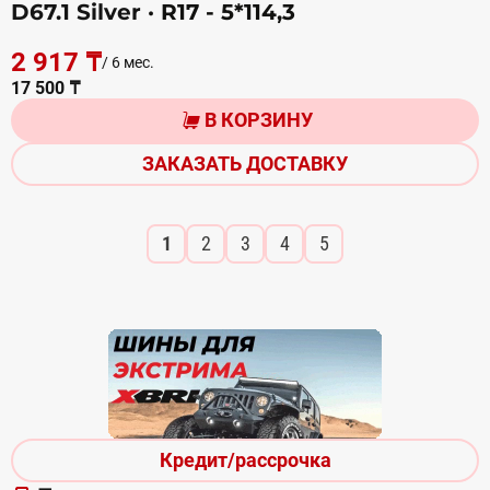
D67.1 Silver
· R17 - 5*114,3
2 917 ₸
/ 6 мес.
17 500 ₸
В КОРЗИНУ
ЗАКАЗАТЬ ДОСТАВКУ
1
2
3
4
5
Кредит/рассрочка