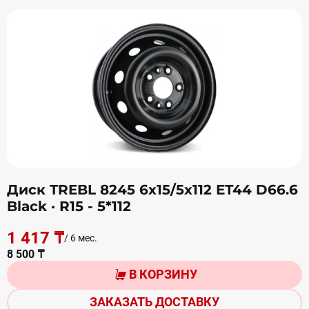
Диск TREBL 8245 6х15/5х112 ЕТ44 D66.6
Black
· R15 - 5*112
1 417 ₸
/ 6 мес.
8 500 ₸
В КОРЗИНУ
ЗАКАЗАТЬ ДОСТАВКУ