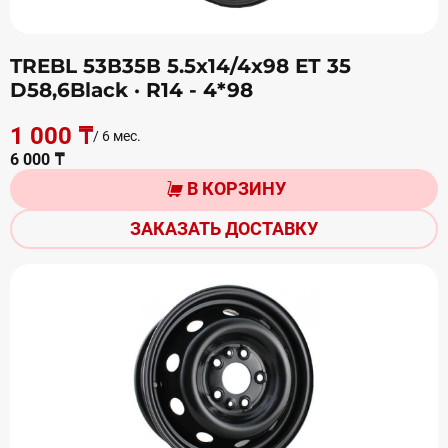
TREBL 53В35В 5.5х14/4х98 ЕТ 35
D58,6Black
· R14 - 4*98
1 000 ₸
/ 6 мес.
6 000 ₸
В КОРЗИНУ
ЗАКАЗАТЬ ДОСТАВКУ