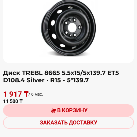
Диск TREBL 8665 5.5х15/5х139.7 ЕТ5
D108.4 Silver
· R15 - 5*139.7
1 917 ₸
/ 6 мес.
11 500 ₸
В КОРЗИНУ
ЗАКАЗАТЬ ДОСТАВКУ