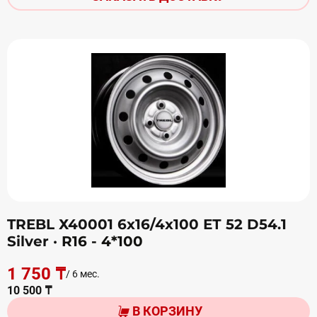
TREBL Х40001 6х16/4х100 ЕТ 52 D54.1
Silver
· R16 - 4*100
1 750 ₸
/ 6 мес.
10 500 ₸
В КОРЗИНУ