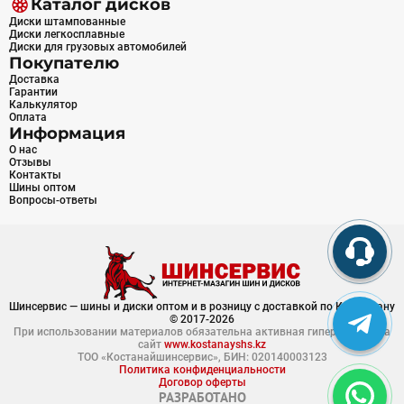
Каталог дисков
Диски штампованные
Диски легкосплавные
Диски для грузовых автомобилей
Покупателю
Доставка
Гарантии
Калькулятор
Оплата
Информация
О нас
Отзывы
Контакты
Шины оптом
Вопросы-ответы
Шинсервис — шины и диски оптом и в розницу с доставкой по Казахстану
© 2017-2026
При использовании материалов обязательна активная гиперссылка на
сайт
www.kostanayshs.kz
ТОО «Костанайшинсервис», БИН: 020140003123
Политика конфиденциальности
Договор оферты
РАЗРАБОТАНО