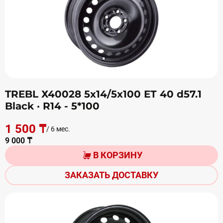
TREBL Х40028 5х14/5х100 ЕТ 40 d57.1
Black
· R14 - 5*100
1 500 ₸
/ 6 мес.
9 000 ₸
В КОРЗИНУ
ЗАКАЗАТЬ ДОСТАВКУ