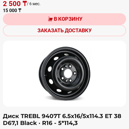
2 500 ₸
/ 6 мес.
15 000 ₸
В КОРЗИНУ
ЗАКАЗАТЬ ДОСТАВКУ
Диск TREBL 9407T 6.5х16/5х114.3 ЕТ 38
D67,1 Black
· R16 - 5*114,3