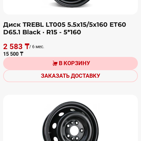
Диск TREBL LT005 5.5х15/5х160 ЕТ60
D65.1 Black
· R15 - 5*160
2 583 ₸
/ 6 мес.
15 500 ₸
В КОРЗИНУ
ЗАКАЗАТЬ ДОСТАВКУ