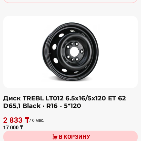
Диск TREBL LT012 6.5х16/5х120 ЕТ 62
D65,1 Black
· R16 - 5*120
2 833 ₸
/ 6 мес.
17 000 ₸
В КОРЗИНУ