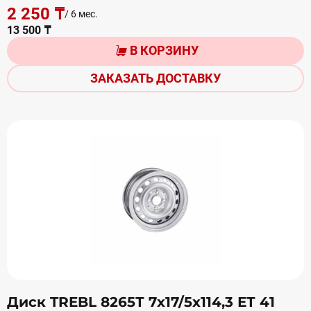
2 250 ₸
/ 6 мес.
13 500 ₸
В КОРЗИНУ
ЗАКАЗАТЬ ДОСТАВКУ
Диск TREBL 8265Т 7х17/5х114,3 ЕТ 41