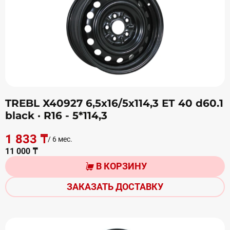
TREBL Х40927 6,5х16/5х114,3 ЕТ 40 d60.1
black
· R16 - 5*114,3
1 833 ₸
/ 6 мес.
11 000 ₸
В КОРЗИНУ
ЗАКАЗАТЬ ДОСТАВКУ