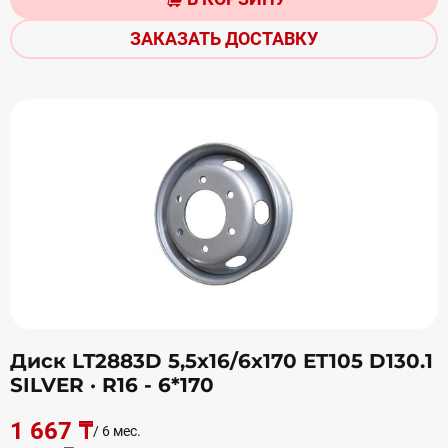
ЗАКАЗАТЬ ДОСТАВКУ
Диск LT2883D 5,5х16/6х170 ЕT105 D130.1
SILVER
· R16 - 6*170
1 667 ₸
/ 6 мес.