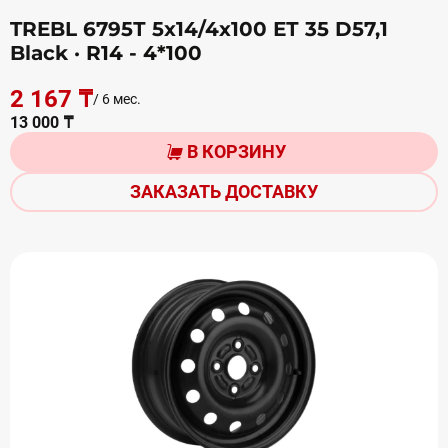
TREBL 6795Т 5х14/4х100 ЕТ 35 D57,1
Black
· R14 - 4*100
2 167 ₸
/ 6 мес.
13 000 ₸
В КОРЗИНУ
ЗАКАЗАТЬ ДОСТАВКУ