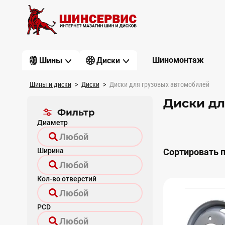
Шиномонтаж
Шины
Диски
Шины и диски
Диски
Диски для грузовых автомобилей
Диски дл
Фильтр
Диаметр
Сортировать п
Ширина
Кол-во отверстий
PCD