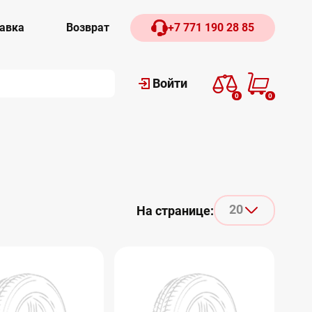
авка
Возврат
+7 771 190 28 85
Войти
0
0
20
На странице: