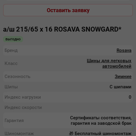
Оставить заявку
а/ш 215/65 х 16 ROSAVA SNOWGARD*
выгодно
Бренд
Rosava
Шины для легковых
Класс
автомобилей
Сезонность
Зимние
Шипы
С шипами
Индекс нагрузки
0
Индекс скорости
Сертификаты соответствия,
Гарантия
гарантия на заводской брак
Шиномонтаж
🎁 Бесплатный шиномонтаж