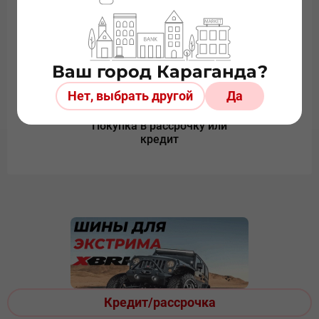
Более 20 лет на рынке
Безопасная онлайн
оплата
Ваш город Караганда?
Нет, выбрать другой
Да
Покупка в рассрочку или
кредит
Кредит/рассрочка