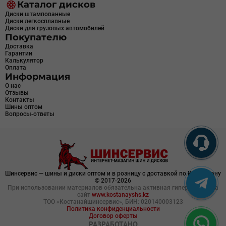
Каталог дисков
Диски штампованные
Диски легкосплавные
Диски для грузовых автомобилей
Покупателю
Доставка
Гарантии
Калькулятор
Оплата
Информация
О нас
Отзывы
Контакты
Шины оптом
Вопросы-ответы
Шинсервис — шины и диски оптом и в розницу с доставкой по Казахстану
© 2017-2026
При использовании материалов обязательна активная гиперссылка на
сайт
www.kostanayshs.kz
ТОО «Костанайшинсервис», БИН: 020140003123
Политика конфиденциальности
Договор оферты
РАЗРАБОТАНО