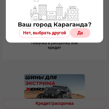
Более 20 лет на рынке
Безопасная онлайн
оплата
Ваш город Караганда?
Нет, выбрать другой
Да
Покупка в рассрочку или
кредит
Кредит/рассрочка