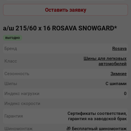
Оставить заявку
а/ш 215/60 х 16 ROSAVA SNOWGARD*
выгодно
Бренд
Rosava
Шины для легковых
Класс
автомобилей
Сезонность
Зимние
Шипы
С шипами
Индекс нагрузки
0
Индекс скорости
Сертификаты соответствия,
Гарантия
гарантия на заводской брак
Шиномонтаж
🎁 Бесплатный шиномонтаж