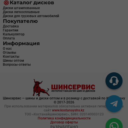
Каталог дисков
Диски штампованные
Диски легкосплавные
Диски для грузовых автомобилей
Покупателю
Доставка
Гарантии
Калькулятор
Оплата
Информация
О нас
Отзывы
Контакты
Шины оптом
Вопросы-ответы
Шинсервис — шины и диски оптом и в розницу с доставкой по Казахстану
© 2017-2026
При использовании материалов обязательна активная гиперссылка на
сайт
www.kostanayshs.kz
ТОО «Костанайшинсервис», БИН: 020140003123
Политика конфиденциальности
Договор оферты
РАЗРАБОТАНО