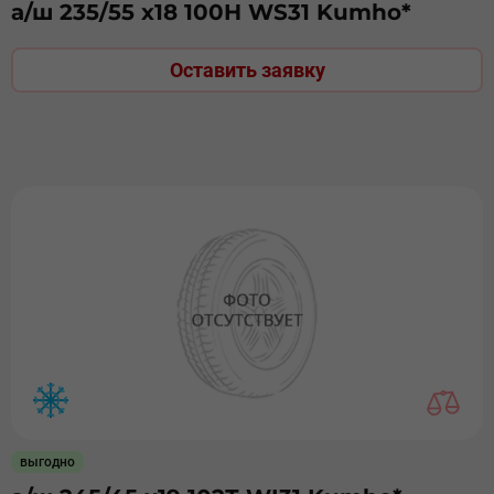
а/ш 235/55 х18 100H WS31 Kumho*
Оставить заявку
выгодно