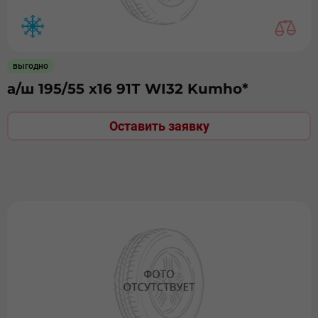
выгодно
а/ш 195/55 х16 91Т WI32 Kumho*
Оставить заявку