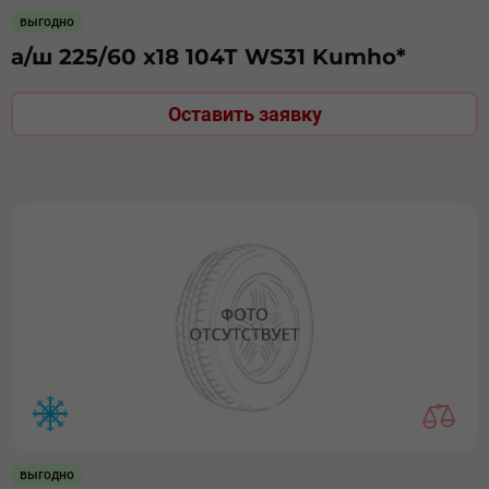
выгодно
а/ш 225/60 х18 104Т WS31 Kumho*
Оставить заявку
выгодно