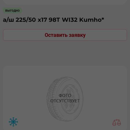
выгодно
а/ш 225/50 х17 98Т WI32 Kumho*
Оставить заявку