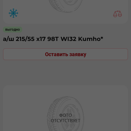
выгодно
а/ш 215/55 х17 98Т WI32 Kumho*
Оставить заявку