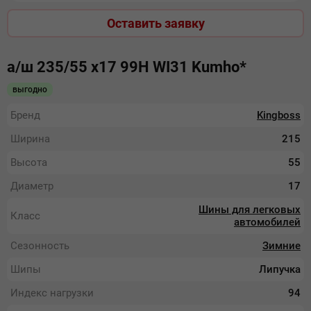
Оставить заявку
а/ш 235/55 х17 99Н WI31 Kumho*
выгодно
Бренд
Kingboss
Ширина
215
Высота
55
Диаметр
17
Шины для легковых
Класс
автомобилей
Сезонность
Зимние
Шипы
Липучка
Индекс нагрузки
94