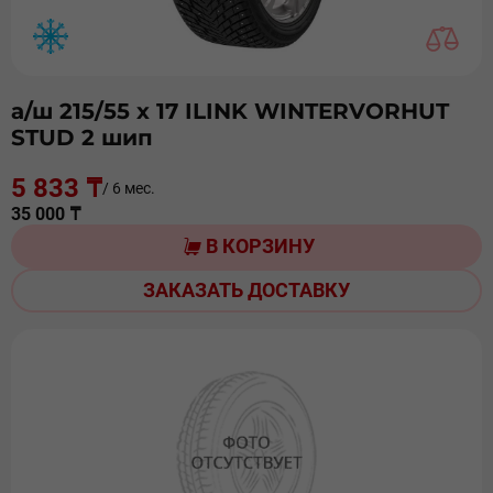
а/ш 215/55 х 17 ILINK WINTERVORHUT
STUD 2 шип
5 833 ₸
/ 6 мес.
35 000 ₸
В КОРЗИНУ
ЗАКАЗАТЬ ДОСТАВКУ