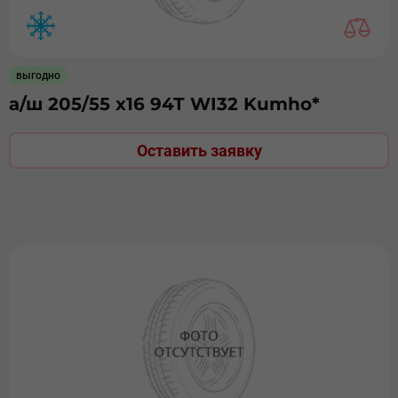
выгодно
а/ш 205/55 х16 94Т WI32 Kumho*
Оставить заявку