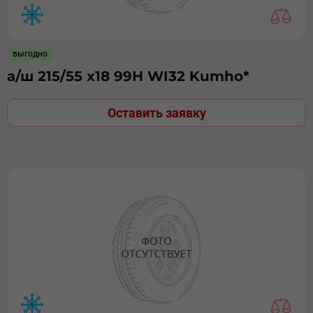
выгодно
а/ш 215/55 х18 99Н WI32 Kumho*
Оставить заявку