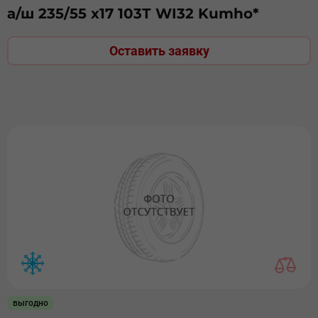
а/ш 235/55 х17 103Т WI32 Kumho*
Оставить заявку
выгодно