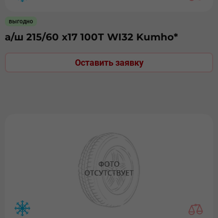
выгодно
а/ш 215/60 х17 100Т WI32 Kumho*
Оставить заявку