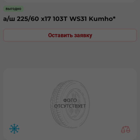
выгодно
а/ш 225/60 х17 103Т WS31 Kumho*
Оставить заявку