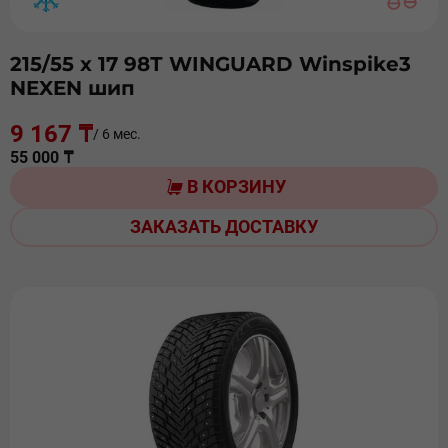
215/55 х 17 98Т WINGUARD Winspike3
NEXEN шип
9 167 ₸
/ 6 мес.
55 000 ₸
В КОРЗИНУ
ЗАКАЗАТЬ ДОСТАВКУ