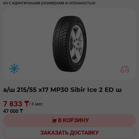
но с идентичными размерами и сезонностью
а/ш 215/55 х17 МР30 Sibir Ice 2 ED ш
7 833 ₸
/ 6 мес.
47 000 ₸
В КОРЗИНУ
ЗАКАЗАТЬ ДОСТАВКУ