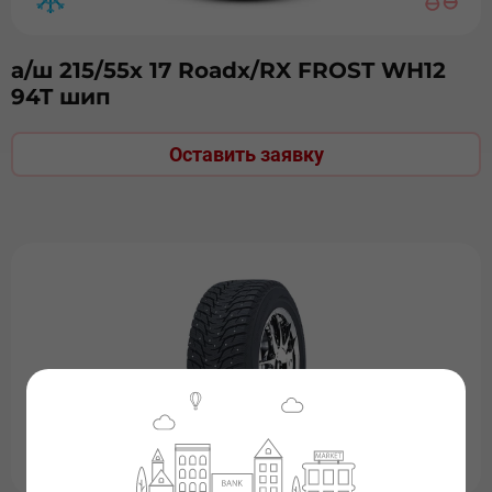
а/ш 215/55х 17 Roadx/RX FROST WH12
94T шип
Оставить заявку