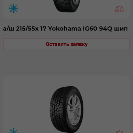
а/ш 215/55х 17 Yokohama IG60 94Q шип
Оставить заявку