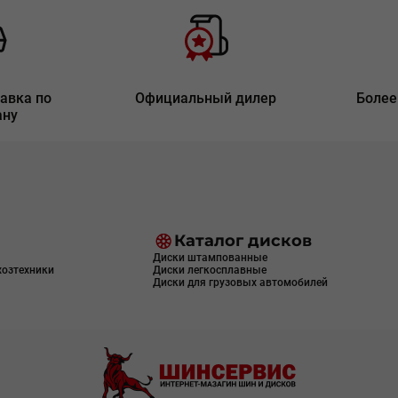
авка по
Официальный дилер
Более
ану
Каталог дисков
Диски штампованные
хозтехники
Диски легкосплавные
Диски для грузовых автомобилей