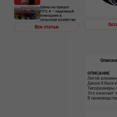
Шины на прицеп
ПТС-4 — надежный
помощник в
сельском хозяйстве
Ост
Все статьи
Описан
ОПИСАНИЕ
Литой алюмине
Диски X-Race 
Типоразмеры, 
Это означает 
В производств