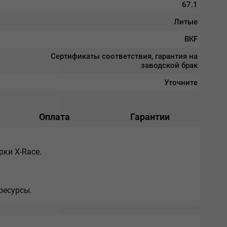
67.1
Литые
BKF
Сертификаты соответствия, гарантия на
заводской брак
Уточните
Оплата
Гарантии
ки X-Race.
ресурсы.