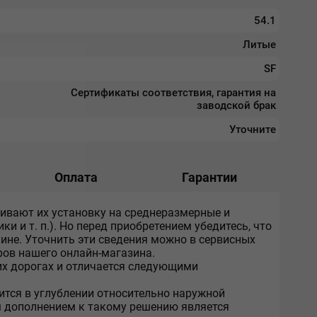
54.1
Литые
SF
Сертификаты соответствия, гарантия на
заводской брак
Уточните
Оплата
Гарантии
ривают их установку на среднеразмерные и
 и т. п.). Но перед приобретением убедитесь, что
ине. Уточнить эти сведения можно в сервисных
ров нашего онлайн-магазина.
их дорогах и отличается следующими
ится в углублении относительно наружной
м дополнением к такому решению является