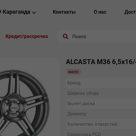
Караганда
Контакты
О нас
Дост
Кредит/рассрочка
ALCASTA М36 6,5х16/4
мало
Бренд
Ширина обода
Вылет диска
Диаметр
Количество отверстий
Сверловка PCD