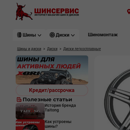
Шиномонтаж
Шины
Диски
Шины и диски
Диски
Диски легкосплавные
Кредит/рассрочка
Полезные статьи
История бренда
Taitong
Как устроены
шины?