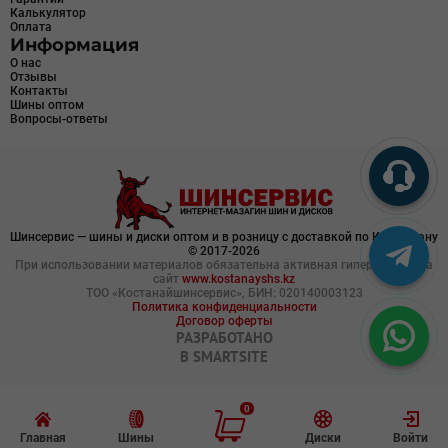
Калькулятор
Оплата
Информация
О нас
Отзывы
Контакты
Шины оптом
Вопросы-ответы
Шинсервис — шины и диски оптом и в розницу с доставкой по Казахстану
© 2017-2026
При использовании материалов обязательна активная гиперссылка на
сайт
www.kostanayshs.kz
ТОО «Костанайшинсервис», БИН: 020140003123
Политика конфиденциальности
Договор оферты
РАЗРАБОТАНО
В
SMARTSITE
0
Главная
Шины
Диски
Войти