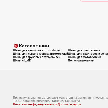
Каталог шин
Шины для легковых автомобилей
Шины для спецтехники
Шины для легкогрузовых автомобилей
Шины для тракторов и сель
Шины для грузовых автомобилей
Шины для мототехники
Шины с ЦМК
Популярные шины
При использовании материалов обязательна активная гиперссылк
ТОО «Костанайшинсервис», БИН: 020140003123
Политика конфиденциальности
Договор оферты