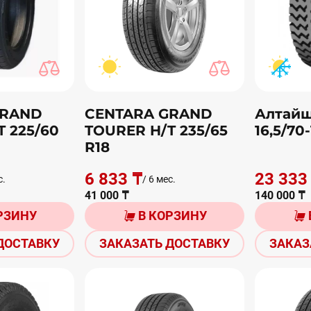
GRAND
CENTARA GRAND
Алтайш
 225/60
TOURER H/T 235/65
16,5/70-
R18
6 833 ₸
23 333
с.
/ 6 мес.
41 000 ₸
140 000 ₸
РЗИНУ
В КОРЗИНУ
ДОСТАВКУ
ЗАКАЗАТЬ ДОСТАВКУ
ЗАКАЗ