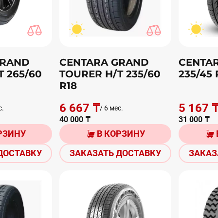
GRAND
CENTARA GRAND
CENTAR
 265/60
TOURER H/T 235/60
235/45 
R18
6 667 ₸
5 167 
с.
/ 6 мес.
40 000 ₸
31 000 ₸
РЗИНУ
В КОРЗИНУ
ДОСТАВКУ
ЗАКАЗАТЬ ДОСТАВКУ
ЗАКАЗ