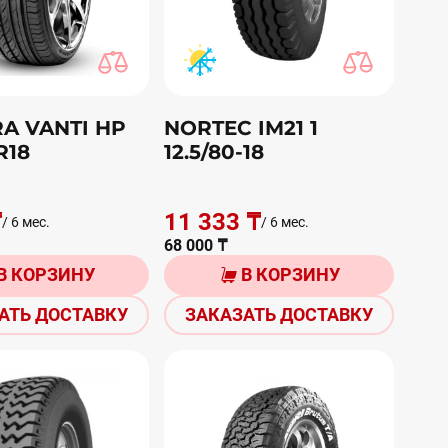
A VANTI HP
NORTEC IM21 1
R18
12.5/80-18
₸
11 333 ₸
/ 6 мес.
/ 6 мес.
68 000 ₸
В КОРЗИНУ
В КОРЗИНУ
АТЬ ДОСТАВКУ
ЗАКАЗАТЬ ДОСТАВКУ