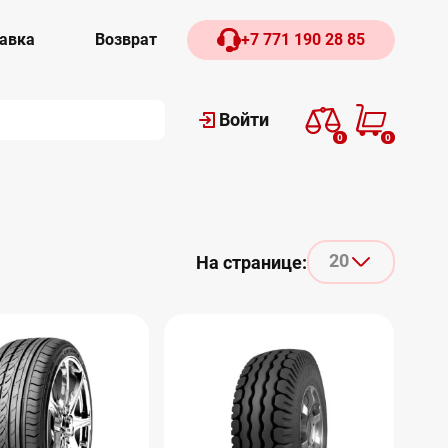
авка
Возврат
+7 771 190 28 85
Войти
0
0
20
На странице: