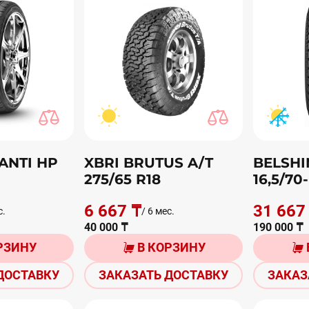
ANTI HP
XBRI BRUTUS A/T
BELSHI
275/65 R18
16,5/70-
6 667 ₸
31 667
с.
/ 6 мес.
40 000 ₸
190 000 ₸
РЗИНУ
В КОРЗИНУ
ДОСТАВКУ
ЗАКАЗАТЬ ДОСТАВКУ
ЗАКАЗ