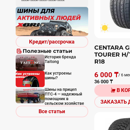
Кредит/рассрочка
CENTARA 
Полезные статьи
TOURER H/T
История бренда
R18
Taitong
Как устроены
6 000 ₸
/ 6 ме
шины?
36 000 ₸
Шины на прицеп
В КО
ПТС-4 — надежный
помощник в
ЗАКАЗАТЬ 
сельском хозяйстве
Все статьи