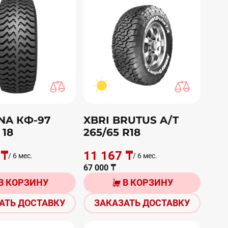
NA КФ-97
XBRI BRUTUS A/T
 18
265/65 R18
 ₸
11 167 ₸
/ 6 мес.
/ 6 мес.
67 000 ₸
В КОРЗИНУ
В КОРЗИНУ
АТЬ ДОСТАВКУ
ЗАКАЗАТЬ ДОСТАВКУ