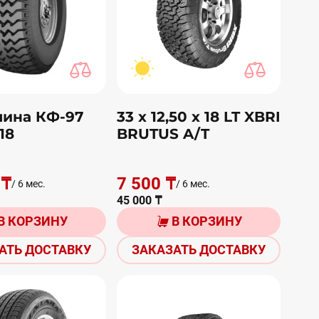
ина КФ-97
33 х 12,50 х 18 LT XBRI
18
BRUTUS A/T
 ₸
7 500 ₸
/ 6 мес.
/ 6 мес.
45 000 ₸
В КОРЗИНУ
В КОРЗИНУ
АТЬ ДОСТАВКУ
ЗАКАЗАТЬ ДОСТАВКУ