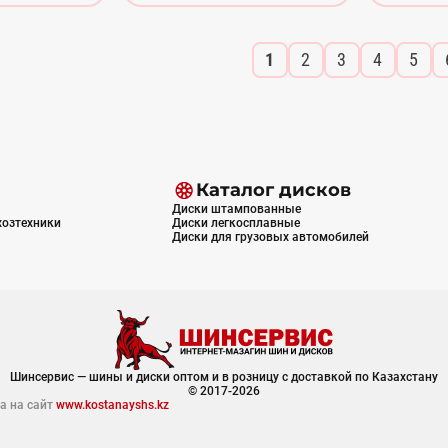
1
2
3
4
5
Каталог дисков
Диски штампованные
хозтехники
Диски легкосплавные
Диски для грузовых автомобилей
Шинсервис — шины и диски оптом и в розницу с доставкой по Казахстану
© 2017-2026
а на сайт
www.kostanayshs.kz