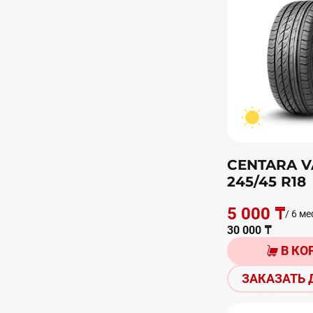
CENTARA V
245/45 R18
5 000 ₸
/ 6 ме
30 000 ₸
В КО
ЗАКАЗАТЬ 