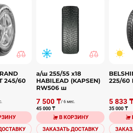
GRAND
а/ш 255/55 х18
BELSHI
T 245/60
HABILEAD (KAPSEN)
225/60 
RW506 ш
7 500 ₸
5 833 
с.
/ 6 мес.
45 000 ₸
35 000 ₸
РЗИНУ
В КОРЗИНУ
ДОСТАВКУ
ЗАКАЗАТЬ ДОСТАВКУ
ЗАКАЗ