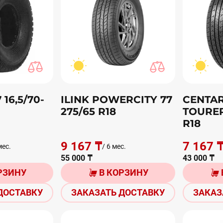
16,5/70-
ILINK POWERCITY 77
CENTA
275/65 R18
TOURER
R18
9 167 ₸
7 167 
мес.
/ 6 мес.
55 000 ₸
43 000 ₸
РЗИНУ
В КОРЗИНУ
ДОСТАВКУ
ЗАКАЗАТЬ ДОСТАВКУ
ЗАКАЗ