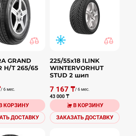
RA GRAND
225/55х18 ILINK
 H/T 265/65
WINTERVORHUT
STUD 2 шип
₸
7 167 ₸
/ 6 мес.
/ 6 мес.
43 000 ₸
В КОРЗИНУ
В КОРЗИНУ
АТЬ ДОСТАВКУ
ЗАКАЗАТЬ ДОСТАВКУ