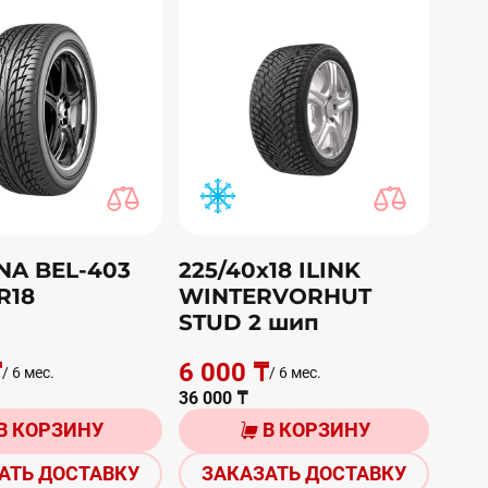
NA BEL-403
225/40х18 ILINK
R18
WINTERVORHUT
STUD 2 шип
₸
6 000 ₸
/ 6 мес.
/ 6 мес.
36 000 ₸
В КОРЗИНУ
В КОРЗИНУ
АТЬ ДОСТАВКУ
ЗАКАЗАТЬ ДОСТАВКУ