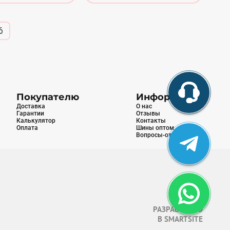
6
Покупателю
Информация
Доставка
О нас
Гарантии
Отзывы
Калькулятор
Контакты
Оплата
Шины оптом
Вопросы-ответы
РАЗРАБОТАНО
В
SMARTSITE