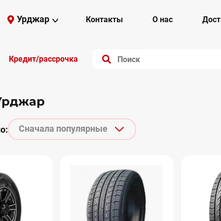
Урджар
Контакты
О нас
Дост
Кредит/рассрочка
Урджар
Сначала популярные
о: