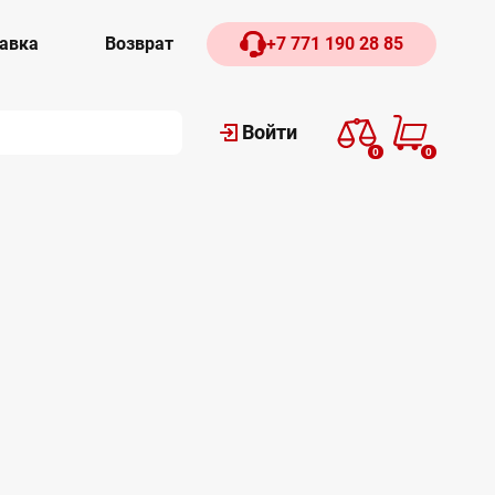
авка
Возврат
+7 771 190 28 85
Войти
0
0