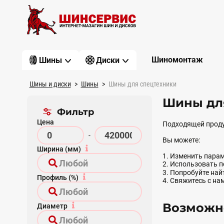
Шиномонтаж
Шины
Диски
Шины и диски
Шины
Шины для спецтехники
Шины для
Фильтр
Цена
Подходящей проду
-
Вы можете:
Ширина (мм)
1. Изменить парам
2. Использовать 
3. Попробуйте на
Профиль (%)
4. Свяжитесь с на
Возможно
Диаметр