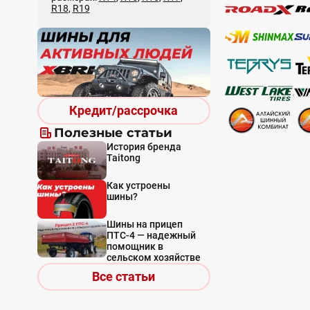
R18
,
R19
Кредит/рассрочка
Полезные статьи
История бренда
Taitong
Как устроены
шины?
Шины на прицеп
ПТС-4 — надежный
помощник в
сельском хозяйстве
Все статьи