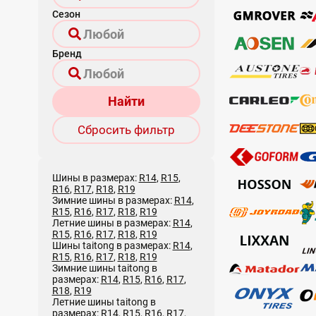
Сезон
Бренд
Найти
Сбросить фильтр
Шины в размерах:
R14
,
R15
,
R16
,
R17
,
R18
,
R19
Зимние шины в размерах:
R14
,
R15
,
R16
,
R17
,
R18
,
R19
Летние шины в размерах:
R14
,
R15
,
R16
,
R17
,
R18
,
R19
Шины taitong в размерах:
R14
,
R15
,
R16
,
R17
,
R18
,
R19
Зимние шины taitong в
размерах:
R14
,
R15
,
R16
,
R17
,
R18
,
R19
Летние шины taitong в
размерах:
R14
,
R15
,
R16
,
R17
,