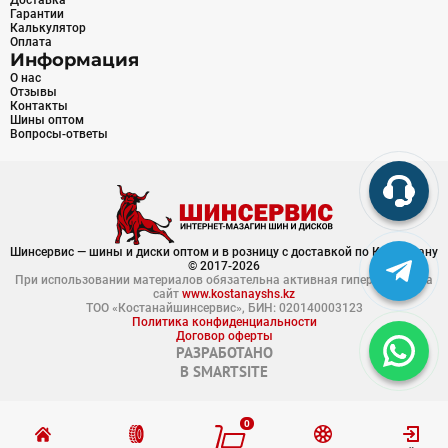
Доставка
Гарантии
Калькулятор
Оплата
Информация
О нас
Отзывы
Контакты
Шины оптом
Вопросы-ответы
Шинсервис — шины и диски оптом и в розницу с доставкой по Казахстану
© 2017-2026
При использовании материалов обязательна активная гиперссылка на
сайт
www.kostanayshs.kz
ТОО «Костанайшинсервис», БИН: 020140003123
Политика конфиденциальности
Договор оферты
РАЗРАБОТАНО
В
SMARTSITE
0