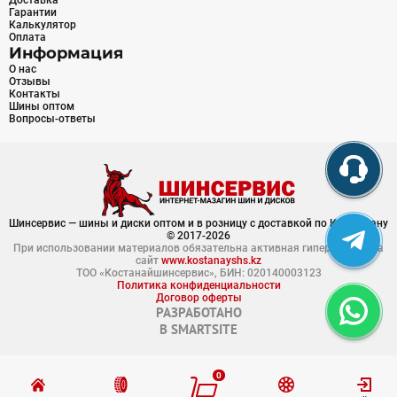
Доставка
Гарантии
Калькулятор
Оплата
Информация
О нас
Отзывы
Контакты
Шины оптом
Вопросы-ответы
Шинсервис — шины и диски оптом и в розницу с доставкой по Казахстану
© 2017-2026
При использовании материалов обязательна активная гиперссылка на
сайт
www.kostanayshs.kz
ТОО «Костанайшинсервис», БИН: 020140003123
Политика конфиденциальности
Договор оферты
РАЗРАБОТАНО
В
SMARTSITE
0