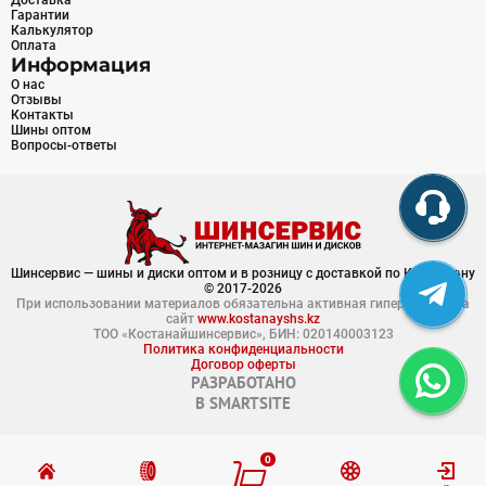
Доставка
Гарантии
Калькулятор
Оплата
Информация
О нас
Отзывы
Контакты
Шины оптом
Вопросы-ответы
Шинсервис — шины и диски оптом и в розницу с доставкой по Казахстану
© 2017-2026
При использовании материалов обязательна активная гиперссылка на
сайт
www.kostanayshs.kz
ТОО «Костанайшинсервис», БИН: 020140003123
Политика конфиденциальности
Договор оферты
РАЗРАБОТАНО
В
SMARTSITE
0