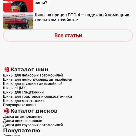
шины?
Шины на прицеп ПТС-4 — надежный помощник
в сельском хозяйстве
Все статьи
Каталог шин
Шины для легковых автомобилей
Шины для легкогрузовых автомобилей
Шины для грузовых автомобилей
Шины с ЦМК
Шины для спецтехники
Шины для тракторов и сельхозтехники
Шины для мототехники
Популярные шины
Каталог дисков
Диски штампованные
Диски легкосплавные
Диски для грузовых автомобилей
Покупателю