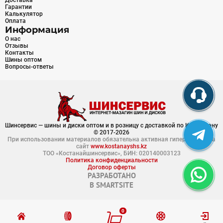
Доставка
Гарантии
Калькулятор
Оплата
Информация
О нас
Отзывы
Контакты
Шины оптом
Вопросы-ответы
Шинсервис — шины и диски оптом и в розницу с доставкой по Казахстану
© 2017-2026
При использовании материалов обязательна активная гиперссылка на
сайт
www.kostanayshs.kz
ТОО «Костанайшинсервис», БИН: 020140003123
Политика конфиденциальности
Договор оферты
РАЗРАБОТАНО
В
SMARTSITE
0