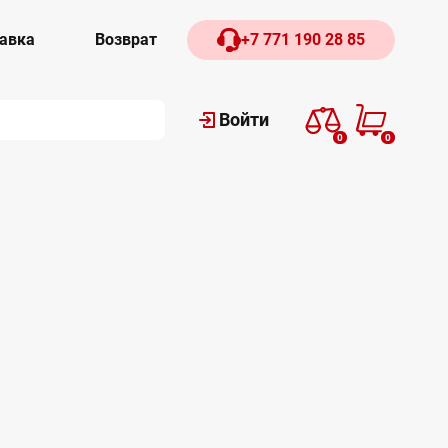
авка
Возврат
+7 771 190 28 85
Войти
0
0