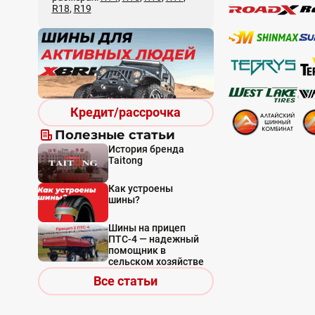
R18
,
R19
Кредит/рассрочка
Полезные статьи
История бренда
Taitong
Как устроены
шины?
Шины на прицеп
ПТС-4 — надежный
помощник в
сельском хозяйстве
Все статьи