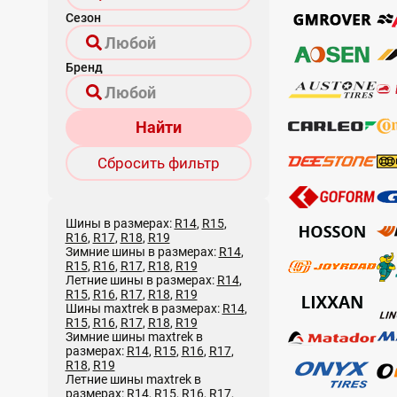
Сезон
Бренд
Найти
Сбросить фильтр
Шины в размерах:
R14
,
R15
,
R16
,
R17
,
R18
,
R19
Зимние шины в размерах:
R14
,
R15
,
R16
,
R17
,
R18
,
R19
Летние шины в размерах:
R14
,
R15
,
R16
,
R17
,
R18
,
R19
Шины maxtrek в размерах:
R14
,
R15
,
R16
,
R17
,
R18
,
R19
Зимние шины maxtrek в
размерах:
R14
,
R15
,
R16
,
R17
,
R18
,
R19
Летние шины maxtrek в
размерах:
R14
,
R15
,
R16
,
R17
,