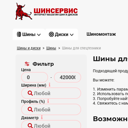
Шиномонтаж
Шины
Диски
Шины и диски
Шины
Шины для спецтехники
Шины для
Фильтр
Цена
Подходящей проду
-
Вы можете:
Ширина (мм)
1. Изменить парам
2. Использовать 
3. Попробуйте на
Профиль (%)
4. Свяжитесь с на
Возможно
Диаметр